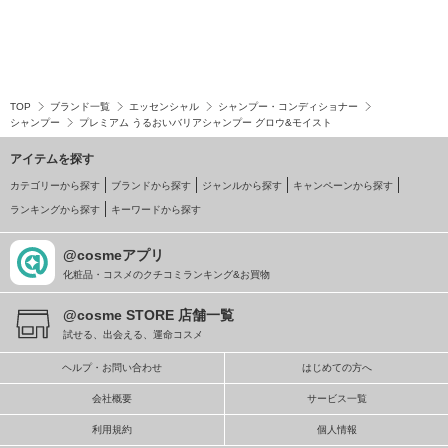
TOP
ブランド一覧
エッセンシャル
シャンプー・コンディショナー
シャンプー
プレミアム うるおいバリアシャンプー グロウ&モイスト
アイテムを探す
カテゴリーから探す
ブランドから探す
ジャンルから探す
キャンペーンから探す
ランキングから探す
キーワードから探す
@cosmeアプリ
化粧品・コスメのクチコミランキング&お買物
@cosme STORE 店舗一覧
試せる、出会える、運命コスメ
ヘルプ・お問い合わせ
はじめての方へ
会社概要
サービス一覧
利用規約
個人情報