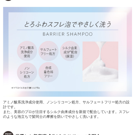
アミノ酸系洗浄成分使用、ノンシリコーン処方、サルフェートフリー処方の設
計です。
また、美容のプロが注目するシルク由来成分を新規で配合しています。スフレ
のような泡立ちで髪同士の摩擦を防いでやさしく洗います。