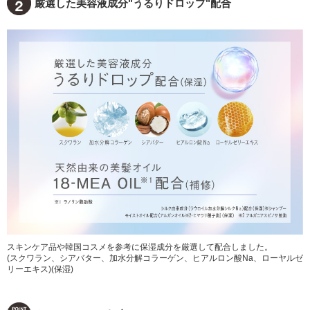
厳選した美容液成分"うるりドロップ"配合
スキンケア品や韓国コスメを参考に保湿成分を厳選して配合しました。
(スクワラン、シアバター、加水分解コラーゲン、ヒアルロン酸Na、ローヤルゼ
リーエキス)(保湿)