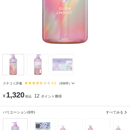
4.5
クチコミ評価
（
836
件）
1,320
¥
12
ポイント獲得
税込
バリエーション
(8件)
すべてみる