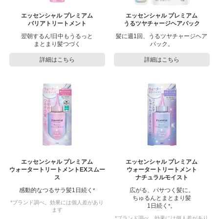
エッセンシャル プレミアム
エッセンシャル プレミアム
バリアトリートメント
うるツヤチャージヘアパック
翌朝するん!日中もうるっと
髪に週1回、うるツヤチャージヘア
まとまり髪つづく
パック。
詳細はこちら
詳細はこちら
エッセンシャル プレミアム
エッセンシャル プレミアム
ウォータートリートメントEXスムー
ウォータートリートメント
ス
ナチュラルモイスト
感動的なつるサラ髪1日続く
広がる、パサつく髪に。
*
ちゅるんとまとまり髪
*ブランド調べ。効果には個人差があり
1日続く
。
*
ます
*ブランド調べ。効果には個人差があり