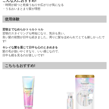
こんな人におすすめ!
・時間が経つと乾燥うねりや広がりが気になる
・うるおいまとまり髪が理想
使用体験
翌朝までなめらかトゥルトゥル
翌朝のスタイリングも時短になり、気分も良い。
良い髪の状態が日中も続きました。周りに髪をほめられてとても嬉しかったで
す!
キレイな髪を通じて日中も心のときめきを
髪の毛が扱いやくすなり、いい感じなので、
日中も鏡を見るのが楽しいです!
こちらもおすすめ!