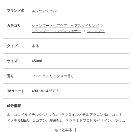
ブランド名
エッセンシャル
カテゴリ
シャンプー・ヘアケア・ヘアスタイリング
シャンプー・コンディショナー
シャンプー
タイプ
本体
サイズ
450ml
香り
フローラルリュクスの香り
JANコード
4901301436795
成分情報
水、ココイルメチルタウリンNa、ラウロイルメチルアラニンNa、コカミ
ドメチルMEA、ココアンホ酢酸Na、ラウラミドプロピルベタイン、ラウレ
ス-11カルボン酸、ラウレス-23、ラウロイル加水分解シルクNa、ラノリン
もっとみる