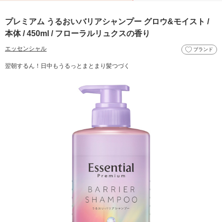
プレミアム うるおいバリアシャンプー グロウ&モイスト /
本体 / 450ml / フローラルリュクスの香り
エッセンシャル
ブランド
翌朝するん！日中もうるっとまとまり髪つづく