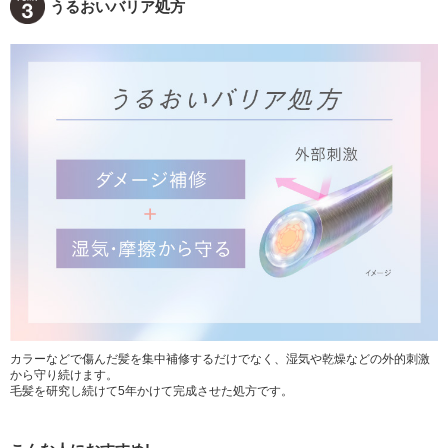
うるおいバリア処方
カラーなどで傷んだ髪を集中補修するだけでなく、湿気や乾燥などの外的刺激
から守り続けます。
毛髪を研究し続けて5年かけて完成させた処方です。