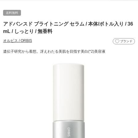
送料無料
アドバンスド ブライトニング セラム / 本体/ボトル入り / 36
mL / しっとり / 無香料
オルビス / ORBIS
ブランド
遺伝子研究から着想。冴えわたる美肌を目指す美白(*2)美容液