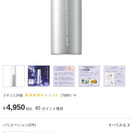
4.8
クチコミ評価
（
758
件）
4,950
¥
45
ポイント獲得
税込
バリエーション
(2件)
すべてみる