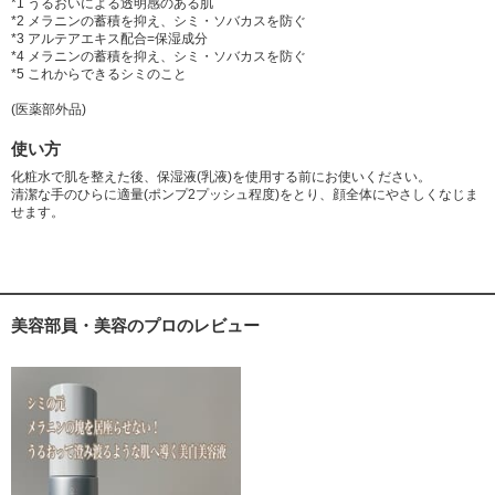
*1 うるおいによる透明感のある肌
*2 メラニンの蓄積を抑え、シミ・ソバカスを防ぐ
*3 アルテアエキス配合=保湿成分
*4 メラニンの蓄積を抑え、シミ・ソバカスを防ぐ
*5 これからできるシミのこと
(医薬部外品)
使い方
化粧水で肌を整えた後、保湿液(乳液)を使用する前にお使いください。
清潔な手のひらに適量(ポンプ2プッシュ程度)をとり、顔全体にやさしくなじま
せます。
美容部員・美容のプロのレビュー