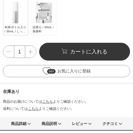
本体/ボトル入り
詰替え / 36mL /
/ 36mL / しっと
無香料
り / 無香料
カートに入れる
お気に入りに登録
989
在庫あり
商品のお届けについては
こちら
よりご確認ください。
送料については
こちら
よりご確認ください。
商品詳細
商品説明
レビュー
クチコミ