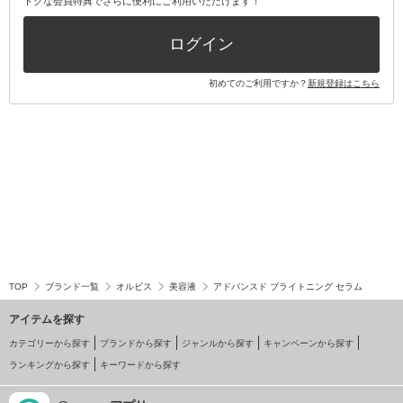
トクな会員特典でさらに便利にご利用いただけます！
その他キット・セット
ログイン
初めてのご利用ですか？
新規登録はこちら
TOP
ブランド一覧
オルビス
美容液
アドバンスド ブライトニング セラム
アイテムを探す
カテゴリーから探す
ブランドから探す
ジャンルから探す
キャンペーンから探す
ランキングから探す
キーワードから探す