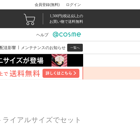
会員登録(無料)
ログイン
1,500円(税込)以上の
お買い物で送料無料
ヘルプ
配送影響
メンテナンスのお知らせ
一覧へ
がトライアルサイズでセット