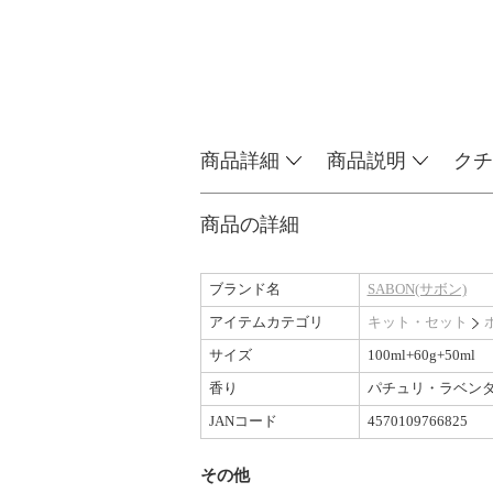
商品詳細
商品説明
クチ
商品の詳細
ブランド名
SABON(サボン)
アイテムカテゴリ
キット・セット
サイズ
100ml+60g+50ml
香り
パチュリ・ラベン
JANコード
4570109766825
その他