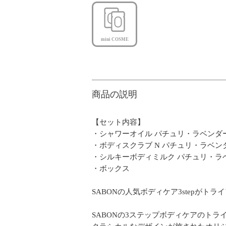
mini COSME
商品の説明
【セット内容】
・シャワーオイル パチュリ・ラベンダー・バニ
・ボディスクラブ N パチュリ・ラベンダ
・シルキーボディミルク パチュリ・ラベン
・ボックス
SABONの人気ボディケア3stepがト
SABONの3ステップボディケアのト