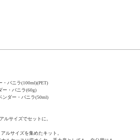
ラ(100ml)(PET)
ー・バニラ(60g)
ダー・バニラ(50ml)
ライアルサイズでセットに。
ライアルサイズを集めたキット。