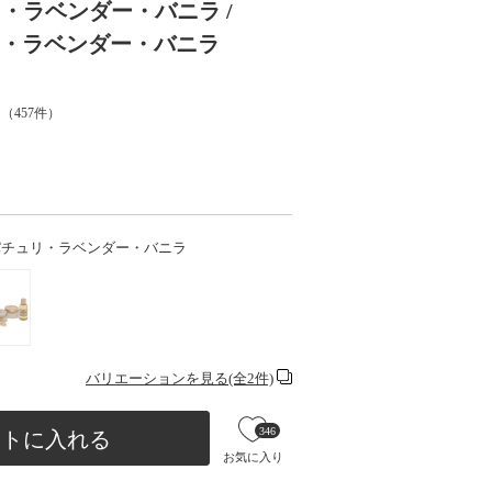
・ラベンダー・バニラ /
パチュリ・ラベンダー・バニラ
（
457
件）
ml / パチュリ・ラベンダー・バニラ
バリエーションを見る(全2件)
346
ートに入れる
お気に入り