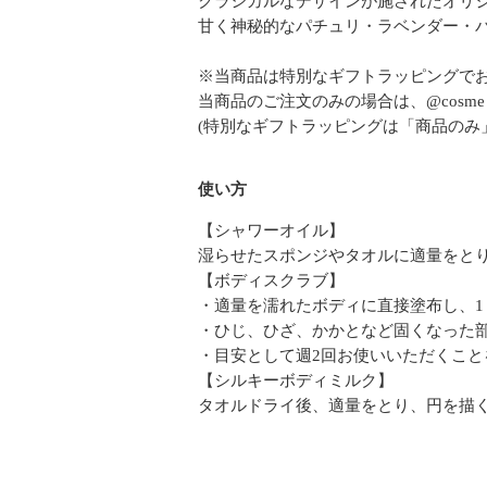
クラシカルなデザインが施されたオリ
甘く神秘的なパチュリ・ラベンダー・
※当商品は特別なギフトラッピングで
当商品のご注文のみの場合は、@cosme
(特別なギフトラッピングは「商品のみ
使い方
【シャワーオイル】
湿らせたスポンジやタオルに適量をと
【ボディスクラブ】
・適量を濡れたボディに直接塗布し、1
・ひじ、ひざ、かかとなど固くなった
・目安として週2回お使いいただくこと
【シルキーボディミルク】
タオルドライ後、適量をとり、円を描