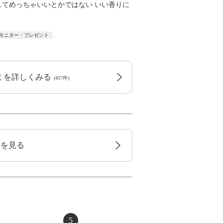
してめっちゃいいとかではない いい香りに
モニター・プレゼント
コミを詳しくみる
(457件)
覧を見る
5
6