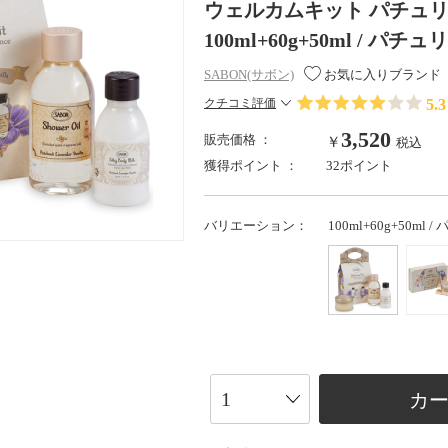
ウェルカムキット パチュリ
100ml+60g+50ml / 
SABON(サボン)
お気に入りブランド
5.3
クチコミ評価
3,520
販売価格 ：
￥
税込
獲得ポイント ：
32ポイント
バリエーション：
100ml+60g+50
カ