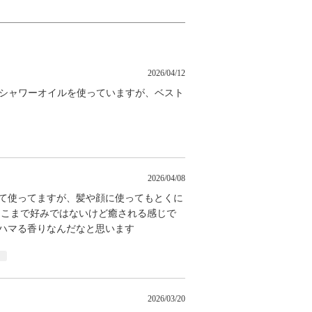
2026/04/12
のシャワーオイルを使っていますが、ベスト
2026/04/08
して使ってますが、髪や顔に使ってもとくに
そこまで好みではないけど癒される感じで
はハマる香りなんだなと思います
ト
2026/03/20