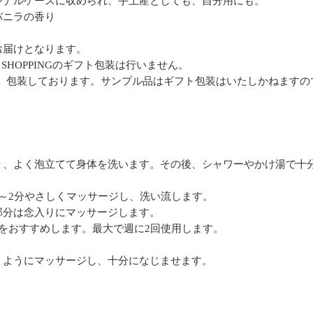
ジナルケースに収められ、手土産としても、自分用にも。
バニラの香り
お届けとなります。
 SHOPPINGのギフト包装は行いません。
」包装しております。サンプル品はギフト包装はいたしかねますの
り、よく泡立てて身体を洗います。その後、シャワーやかけ湯で十
～2分やさしくマッサージし、洗い流します。
部分は念入りにマッサージします。
をおすすめします。最大で週に2回使用します。
くようにマッサージし、十分になじませます。