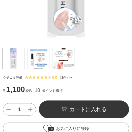
6.0
クチコミ評価
（
3
件）
1,100
¥
10
ポイント獲得
税込
カートに入れる
お気に入りに登録
18