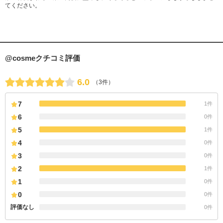
てください。
@cosmeクチコミ評価
6.0
（3件）
7
1件
6
0件
5
1件
4
0件
3
0件
2
1件
1
0件
0
0件
評価なし
0件