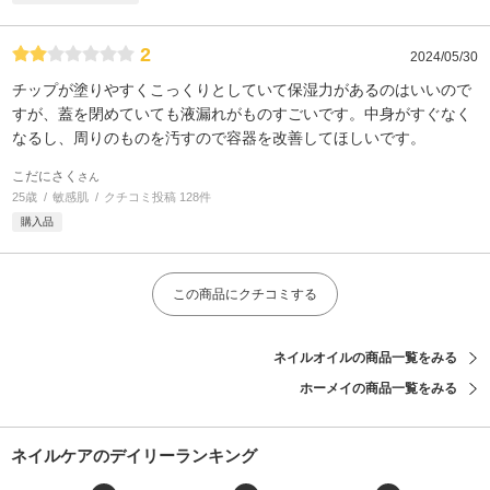
2
2024/05/30
チップが塗りやすくこっくりとしていて保湿力があるのはいいので
すが、蓋を閉めていても液漏れがものすごいです。中身がすぐなく
なるし、周りのものを汚すので容器を改善してほしいです。
こだにさく
さん
25歳
敏感肌
クチコミ投稿 128件
購入品
この商品にクチコミする
ネイルオイルの商品一覧をみる
ホーメイの商品一覧をみる
ネイルケアのデイリーランキング