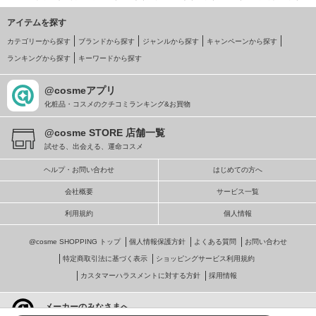
アイテムを探す
カテゴリーから探す
ブランドから探す
ジャンルから探す
キャンペーンから探す
ランキングから探す
キーワードから探す
@cosmeアプリ
化粧品・コスメのクチコミランキング&お買物
@cosme STORE 店舗一覧
試せる、出会える、運命コスメ
ヘルプ・お問い合わせ
はじめての方へ
会社概要
サービス一覧
利用規約
個人情報
@cosme SHOPPING トップ
個人情報保護方針
よくある質問
お問い合わせ
特定商取引法に基づく表示
ショッピングサービス利用規約
カスタマーハラスメントに対する方針
採用情報
メーカーのみなさまへ