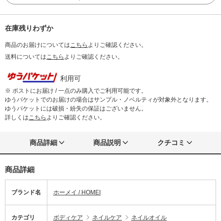
在庫残りわずか
商品のお届けについては
こちら
よりご確認ください。
送料については
こちら
よりご確認ください。
利用可
※ ポストにお届け / 一点のみ購入でご利用可能です。
ゆうパケットでのお届けの場合はサンプル・ノベルティが対象外となります。
ゆうパケットには破損・紛失の保証はございません。
詳しくは
こちら
よりご確認ください。
商品詳細
商品説明
クチコミ
商品詳細
ブランド名
ホーメイ / HOMEI
カテゴリ
ボディケア
ネイルケア
ネイルオイル