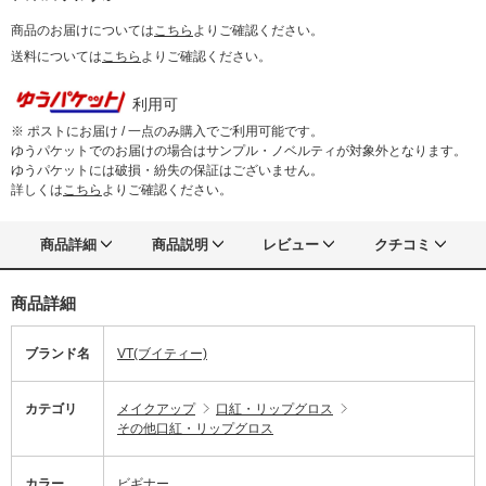
商品のお届けについては
こちら
よりご確認ください。
送料については
こちら
よりご確認ください。
利用可
※ ポストにお届け / 一点のみ購入でご利用可能です。
ゆうパケットでのお届けの場合はサンプル・ノベルティが対象外となります。
ゆうパケットには破損・紛失の保証はございません。
詳しくは
こちら
よりご確認ください。
商品詳細
商品説明
レビュー
クチコミ
商品詳細
ブランド名
VT(ブイティー)
カテゴリ
メイクアップ
口紅・リップグロス
その他口紅・リップグロス
カラー
ビギナー