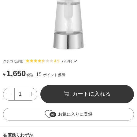
4.5
クチコミ評価
（
93
件）
1,650
¥
15
ポイント獲得
税込
カートに入れる
お気に入りに登録
66
在庫残りわずか