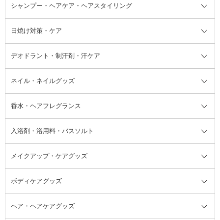
ボディソープ・ハンドソープ・石
シャンプー・ヘアケア・ヘアスタイリング
オールインワン化粧品
コンシーラー
まつげ美容液
ボディケア全て
フェイスクリーム
ファンデーション
つけまつげ
けん
シャンプー・ヘアケア・ヘアスタ
日焼け対策・ケア
フェイスオイル・バーム
フェイスパウダー
アイシャドウ
ボディケア
化粧液
その他ベースメイク
アイシャドウベース
ハンドケア
シャンプー・コンディショナー
イリング全て
デオドラント・制汗剤・汗ケア
ブースター・導入液
アイブロウ・眉マスカラ
レッグ・フットケア
洗い流さないトリートメント
日焼け対策・ケア全て
シートパック・マスク
アイライナー
ネック・デコルテケア
ヘアパック・ヘアマスク
日焼け止め
デオドラント・制汗剤・汗ケア全
ボディ用デオドラント・制汗剤・
ネイル・ネイルグッズ
洗い流すパック・マスク
チーク
バストケア
ヘアスタイリング剤
サンオイル・タンニング
アイクリーム・アイケア
口紅・リップグロス
ヒップケア
ヘアカラー・カラーリング
アフターサンケア
て
汗ケア
フット用デオドラント・制汗剤・
香水・ヘアフレグランス
リップクリーム・リップケア
ハイライト・シェーディング
ネイルケア
頭皮ケア・育毛剤
その他日焼け対策・UVケア
ネイル・ネイルグッズ全て
ゴマージュ・ピーリング
その他メイクアップ
ネイルケアグッズ
パーマ液
マニキュア
汗ケア
その他シャンプー・ヘアケア・ヘ
入浴剤・浴用料・バスソルト
顔用マッサージ料
脱毛・除毛ケア
ジェルネイル
香水・ヘアフレグランス全て
その他スキンケア
その他ボディケア
ネイルアートグッズ
香水
アスタイリング
メイクアップ・ケアグッズ
リムーバー・除光液
フレグランスミスト
入浴剤・浴用料・バスソルト全て
ヘアフレグランス
入浴剤・浴用料
ボディケアグッズ
その他香水・ヘアフレグランス
バスソルト
メイクアップ・ケアグッズ全て
パフ・スポンジ
ヘア・ヘアケアグッズ
コットン・綿棒
ボディケアグッズ全て
あぶらとり紙
ボディ・バスグッズ