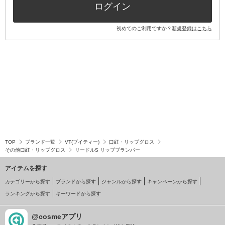
ログイン
初めてのご利用ですか？
新規登録はこちら
TOP
ブランド一覧
VT(ブイティー)
口紅・リップグロス
その他口紅・リップグロス
リードルS リッププランパー
アイテムを探す
カテゴリーから探す
ブランドから探す
ジャンルから探す
キャンペーンから探す
ランキングから探す
キーワードから探す
@cosmeアプリ