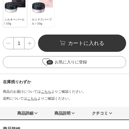
シルキーパール
ルミナスパープ
/ 10g
ル / 10g
カートに入れる
お気に入りに登録
90
在庫残りわずか
商品のお届けについては
こちら
よりご確認ください。
送料については
こちら
よりご確認ください。
商品詳細
商品説明
クチコミ
商品詳細