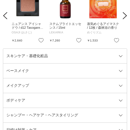
Previous
Next
ット
ニュアンス アイシャ
ステムブライトエッセ
蒸気めぐるアイマスク
ノー
/ P
ドウ / d12 Tasogare
ンス / 15ml
/ 12枚 / 森林浴の香り
〈黄昏〉 / 2g
OSAJI (おさじ)
LEKARKA
めぐりズム
エ
お気に入り
お気に入り
お気に入り
￥2,640
￥7,260
￥1,533
￥4
スキンケア・基礎化粧品
ベースメイク
スキンケア・基礎化粧品全て
クレンジング
メイクアップ
洗顔料
ベースメイク全て
化粧水
化粧下地・コントロールカラー
ボディケア
美容液
BBクリーム
メイクアップ全て
乳液
CCクリーム
マスカラ・マスカラ下地
ボディソープ・ハンドソープ・石
シャンプー・ヘアケア・ヘアスタイリング
オールインワン化粧品
コンシーラー
まつげ美容液
ボディケア全て
フェイスクリーム
ファンデーション
つけまつげ
けん
シャンプー・ヘアケア・ヘアスタ
日焼け対策・ケア