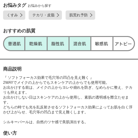
お悩みタグ
お悩みから探す
くすみ
テカリ・皮脂
肌荒れ予防
おすすめの肌質
商品説明
『 ソフトフォーカス効果で毛穴等の凹凸を見え難く 』
2WAYでメイクの上からでもスキンケアの上からでも使用可能。
お出かけする前は、メイクの上からヨレや崩れを防ぎ、なめらかに整え、テカ
リも抑えます。
お出かけしない日はスキンケアの上から使用し、素肌の透明感を際立たせま
す。
どちらの時でも光を乱反射させるソフトフォーカス効果によってお肌を白く浮
かび上がらせ、毛穴等の凹凸まで見え難くします。
シルキーパールは、自然のツヤ感で美肌演出する。
使い方