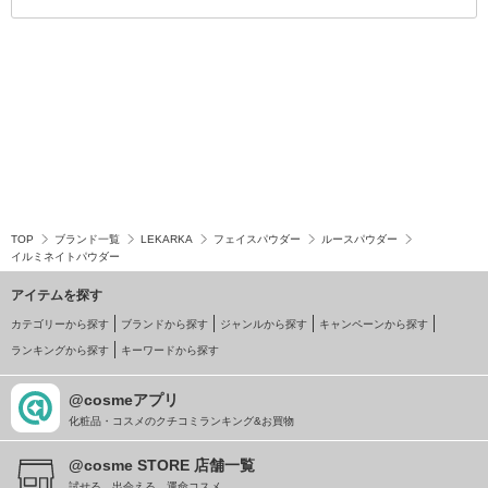
TOP
ブランド一覧
LEKARKA
フェイスパウダー
ルースパウダー
イルミネイトパウダー
アイテムを探す
カテゴリーから探す
ブランドから探す
ジャンルから探す
キャンペーンから探す
ランキングから探す
キーワードから探す
@cosmeアプリ
化粧品・コスメのクチコミランキング&お買物
@cosme STORE 店舗一覧
試せる、出会える、運命コスメ