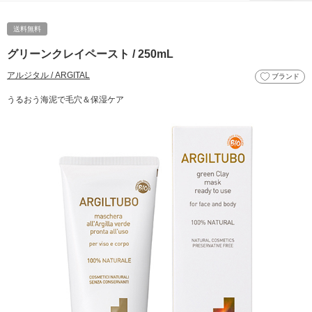
送料無料
グリーンクレイペースト / 250mL
アルジタル / ARGITAL
ブランド
うるおう海泥で毛穴＆保湿ケア