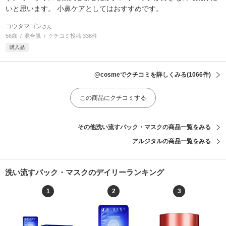
いと思います。 小鼻ケアとしてはおすすめです。
コウタマゴン
さん
56歳
混合肌
クチコミ投稿 336件
購入品
@cosmeでクチコミを詳しくみる
(1066件)
この商品にクチコミする
その他洗い流すパック・マスクの商品一覧をみる
アルジタルの商品一覧をみる
洗い流すパック・マスクのデイリーランキング
1
2
3