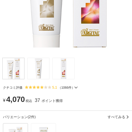
5.1
クチコミ評価
（
1066
件）
4,070
¥
37
ポイント獲得
税込
バリエーション
(2件)
すべてみる