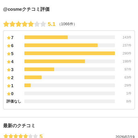
@cosmeクチコミ評価
5.1
（1066件）
7
143件
6
237件
5
290件
4
198件
3
97件
2
63件
1
29件
0
1件
評価なし
8件
最新のクチコミ
5
2026/07/19