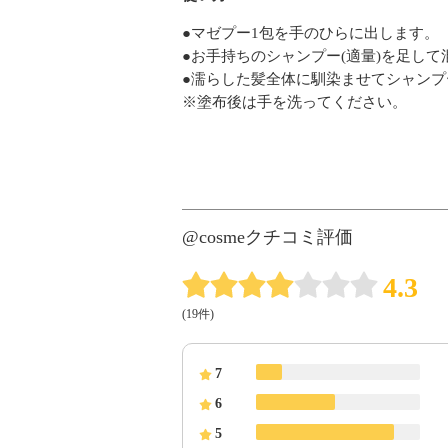
●マゼプー1包を手のひらに出します。
●お手持ちのシャンプー(適量)を足し
●濡らした髪全体に馴染ませてシャンプ
※塗布後は手を洗ってください。
@cosmeクチコミ評価
4.3
(19件)
7
6
5