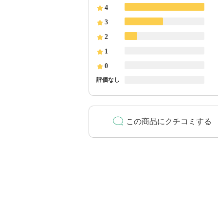
4
3
2
1
0
評価なし
この商品にクチコミする