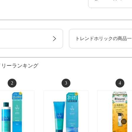
トレンドホリックの商品一
イリーランキング
2
3
4