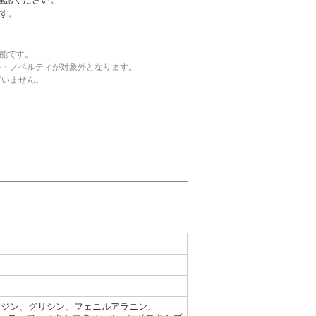
す。
可能です。
ル・ノベルティが対象外となります。
ざいません。
スチジン、グリシン、フェニルアラニン、