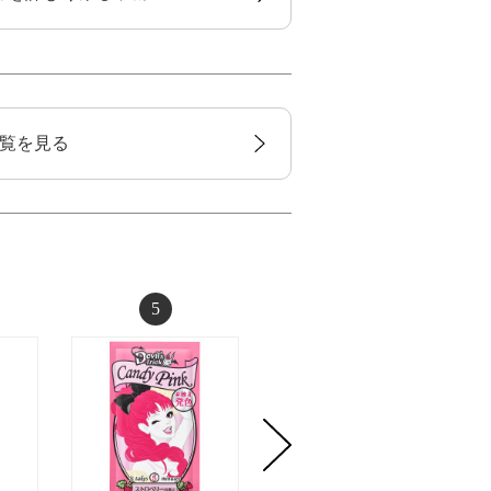
覧を見る
5
6