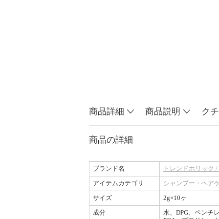
商品詳細
商品説明
クチ
商品の詳細
ブランド名
トレンドホリック / Tr
アイテムカテゴリ
シャンプー・ヘア
サイズ
2g×10ヶ
成分
水、DPG、ペンチ