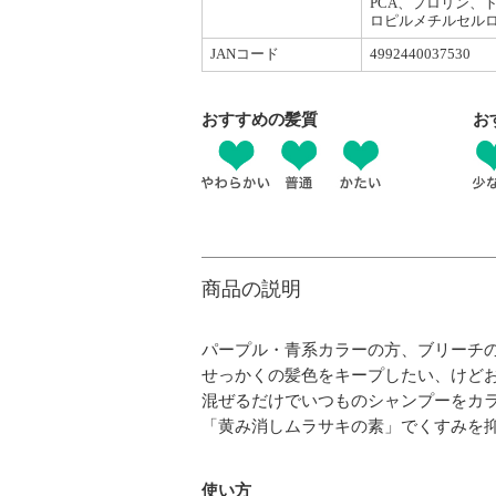
PCA、プロリン、
ロピルメチルセルロ
JANコード
4992440037530
おすすめの髪質
お
商品の説明
パープル・青系カラーの方、ブリーチ
せっかくの髪色をキープしたい、けど
混ぜるだけでいつものシャンプーをカ
「黄み消しムラサキの素」でくすみを
使い方