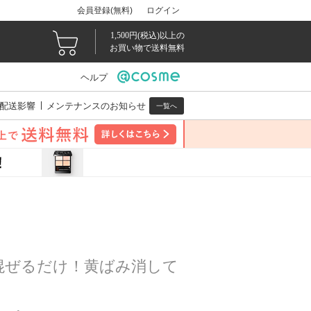
会員登録(無料)
ログイン
1,500円(税込)以上の
お買い物で送料無料
ヘルプ
配送影響
メンテナンスのお知らせ
一覧へ
混ぜるだけ！黄ばみ消して