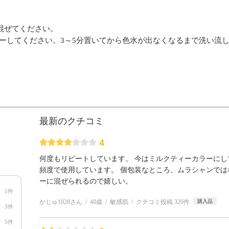
て混ぜてください。
ーしてください。3～5分置いてから色水が出なくなるまで洗い流
最新のクチコミ
4
何度もリピートしています。 今はミルクティーカラーにし
頻度で使用しています。 個包装なところ、ムラシャンで
ーに混ぜられるので嬉しい。
1件
かじゅ1028さん
40歳
敏感肌
クチコミ投稿 320件
購入品
3件
5件