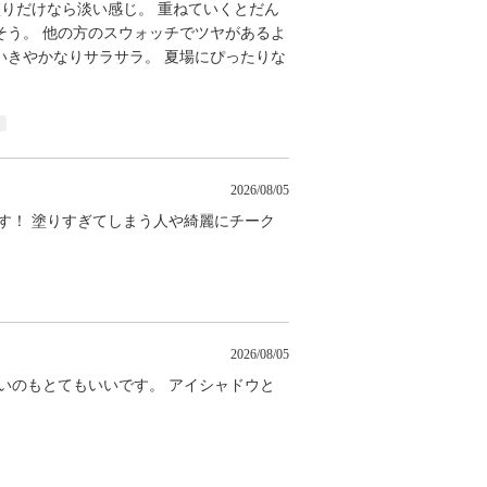
塗りだけなら淡い感じ。 重ねていくとだん
そう。 他の方のスウォッチでツヤがあるよ
いきやかなりサラサラ。 夏場にぴったりな
2026/08/05
す！ 塗りすぎてしまう人や綺麗にチーク
2026/08/05
いのもとてもいいです。 アイシャドウと