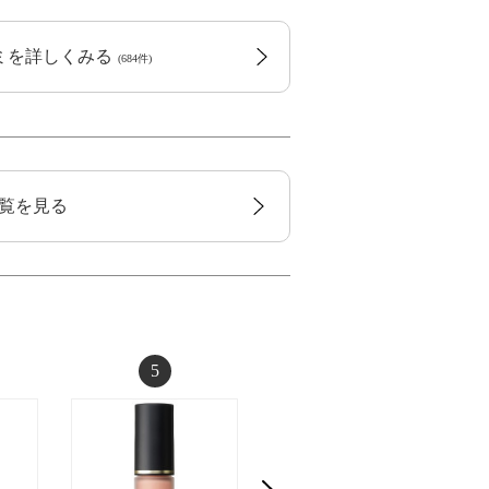
コミを詳しくみる
(684件)
一覧を見る
5
6