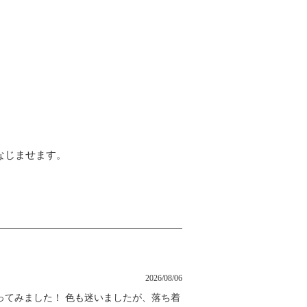
なじませます。
2026/08/06
ってみました！ 色も迷いましたが、落ち着