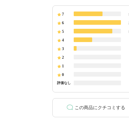
7
6
5
4
3
2
1
0
評価なし
この商品にクチコミする