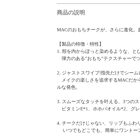
商品の説明
MACのおもちチークが、さらに進化。
【製品の特徴・特性】
1. 頬を内からぽっと染めるような、
弾力のある”おもち”テクスチャーで
2. ジャストスワイプ!指先だけでシー
メイクの楽しさを追求するMACだか
ルな発色。
3. スムーズなタッチを叶える、3つの
ビタミンE*1、ホホバオイル*2、グレ
4. チークだけじゃない、リップもふわ
いつでもどこでも、簡単にワントー