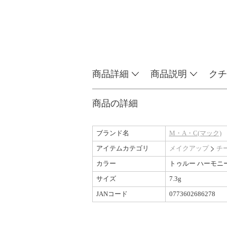
商品詳細
商品説明
クチ
商品の詳細
ブランド名
M・A・C(マック)
アイテムカテゴリ
メイクアップ
チ
カラー
トゥルー ハーモニ
サイズ
7.3g
JANコード
0773602686278