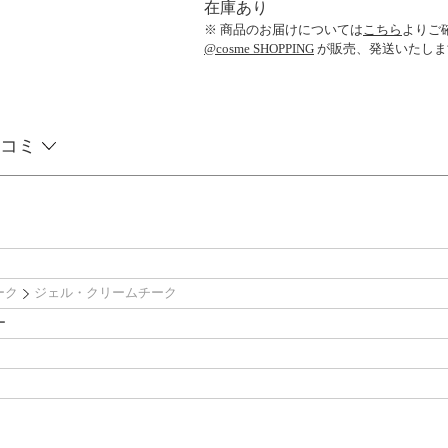
在庫あり
※ 商品のお届けについては
こちら
よりご
@cosme SHOPPING
が販売、発送いたしま
コミ
ーク
ジェル・クリームチーク
ー