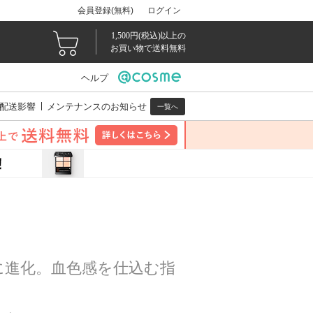
会員登録(無料)
ログイン
1,500円(税込)以上の
お買い物で送料無料
ヘルプ
配送影響
メンテナンスのお知らせ
一覧へ
に進化。血色感を仕込む指