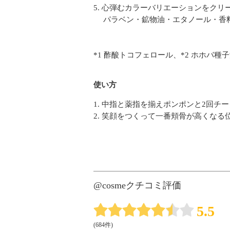
5. 心弾むカラーバリエーションをク
パラベン・鉱物油・エタノール・香料フ
*1 酢酸トコフェロール、*2 ホホバ種子
使い方
1. 中指と薬指を揃えポンポンと2回
2. 笑顔をつくって一番頬骨が高くな
@cosmeクチコミ評価
5.5
(684件)