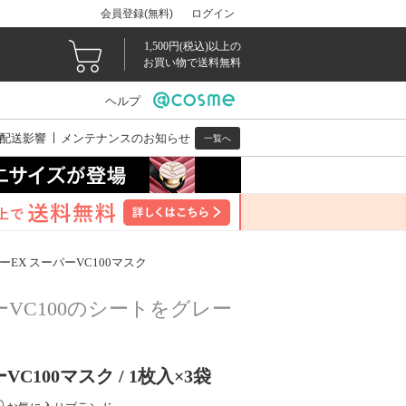
会員登録(無料)
ログイン
1,500円(税込)以上の
お買い物で送料無料
ヘルプ
配送影響
メンテナンスのお知らせ
一覧へ
EX スーパーVC100マスク
VC100のシートをグレー
C100マスク / 1枚入×3袋