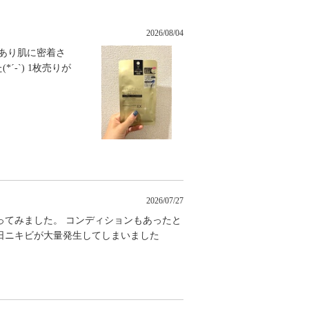
2026/08/04
あり肌に密着さ
-`) 1枚売りが
2026/07/27
ってみました。 コンディションもあったと
日ニキビが大量発生してしまいました