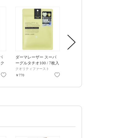
パ
ダーマレーザー スーパ
ダーマレーザー スーパ
ダーマレーザ
スク
ーグルタチオ100 / 7枚入
ーエクソソーム100 / 7枚
ーAZ100 ロ
り
入り
240mL
クオリティファースト
クオリティファースト
クオリティフ
お気に入り
お気に入り
お気に入り
￥770
￥770
￥1,650