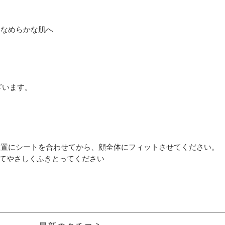
いなめらかな肌へ
ざいます。
。
位置にシートを合わせてから、顔全体にフィットさせてください。
してやさしくふきとってください