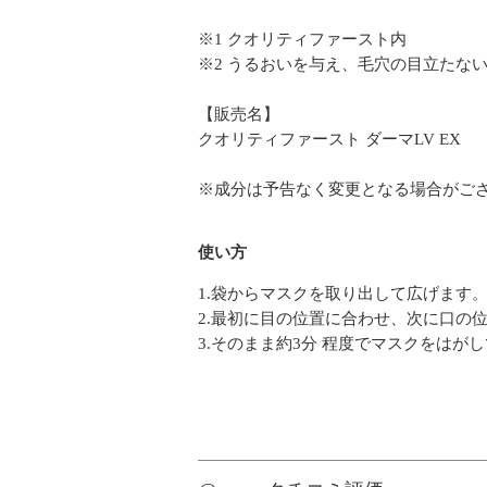
※1 クオリティファースト内
※2 うるおいを与え、毛穴の目立たな
【販売名】
クオリティファースト ダーマLV EX
※成分は予告なく変更となる場合がご
使い方
1.袋からマスクを取り出して広げます
2.最初に目の位置に合わせ、次に口の
3.そのまま約3分 程度でマスクをはが