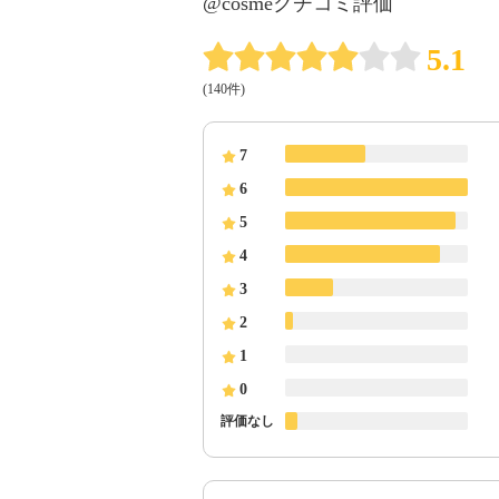
@cosmeクチコミ評価
5.1
(140件)
7
6
5
4
3
2
1
0
評価なし