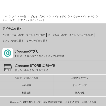
TOP
ブランド一覧
ボビイ ブラウン
アイシャドウ
パウダーアイシャドウ
オパール ヌード アイシャドウ パレット
アイテムを探す
カテゴリーから探す
ブランドから探す
ジャンルから探す
キャンペーンから探す
ランキングから探す
キーワードから探す
@cosmeアプリ
化粧品・コスメのクチコミランキング&お買物
@cosme STORE 店舗一覧
試せる、出会える、運命コスメ
ヘルプ・お問い合わせ
はじめての方へ
会社概要
サービス一覧
利用規約
個人情報
@cosme SHOPPING トップ
個人情報保護方針
よくある質問
お問い合わせ