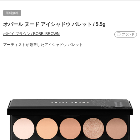
送料無料
オパール ヌード アイシャドウ パレット / 5.5g
ボビイ ブラウン / BOBBI BROWN
ブランド
アーティストが厳選したアイシャドウ パレット