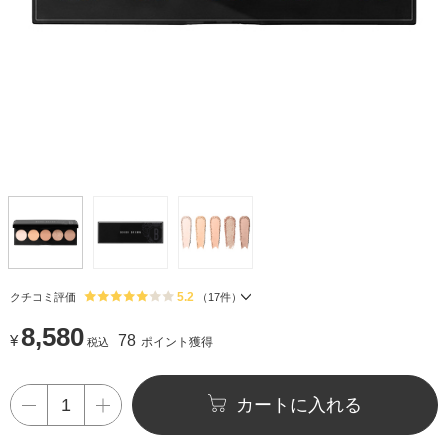
5.2
クチコミ評価
（
17
件）
8,580
¥
78
ポイント獲得
税込
カートに入れる