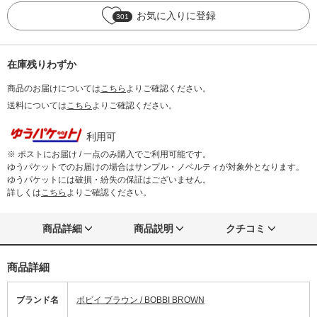
お気に入りに登録
301
在庫残りわずか
商品のお届けについては
こちら
よりご確認ください。
送料については
こちら
よりご確認ください。
利用可
※ ポストにお届け / 一点のみ購入でご利用可能です。
ゆうパケットでのお届けの場合はサンプル・ノベルティが対象外となります。
ゆうパケットには破損・紛失の保証はございません。
詳しくは
こちら
よりご確認ください。
商品詳細
商品説明
クチコミ
商品詳細
ブランド名
ボビイ ブラウン / BOBBI BROWN