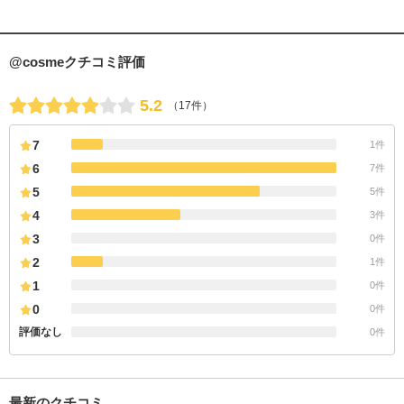
@cosmeクチコミ評価
5.2
（17件）
7
1件
6
7件
5
5件
4
3件
3
0件
2
1件
1
0件
0
0件
評価なし
0件
最新のクチコミ