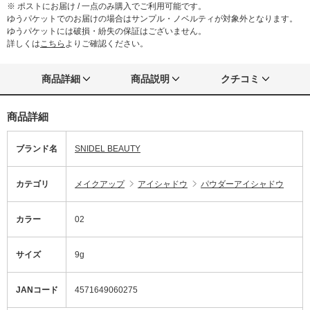
※ ポストにお届け / 一点のみ購入でご利用可能です。
ゆうパケットでのお届けの場合はサンプル・ノベルティが対象外となります。
ゆうパケットには破損・紛失の保証はございません。
詳しくは
こちら
よりご確認ください。
商品詳細
商品説明
クチコミ
商品詳細
ブランド名
SNIDEL BEAUTY
カテゴリ
メイクアップ
アイシャドウ
パウダーアイシャドウ
カラー
02
サイズ
9g
JANコード
4571649060275