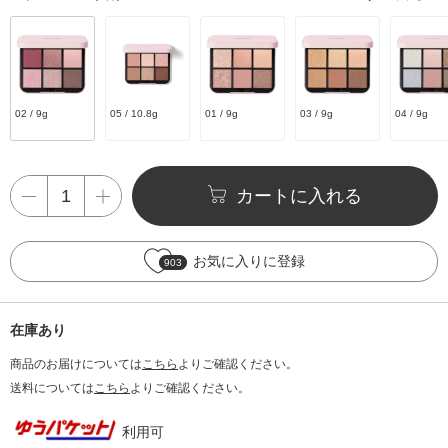
02 / 9g
05 / 10.8g
01 / 9g
03 / 9g
04 / 9g
カートに入れる
お気に入りに登録
903
在庫あり
商品のお届けについては
こちら
よりご確認ください。
送料については
こちら
よりご確認ください。
利用可