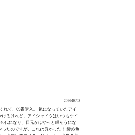
2026/08/08
くれて、09番購入。 気になっていたアイ
かけるけれど、アイシャドウはいつもケイ
 40代になり、目元がぼやっと眠そうにな
かったのですが、これは良かった！ 締め色