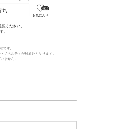
4120
待ち
お気に入り
確認ください。
す。
可能です。
ル・ノベルティが対象外となります。
ざいません。