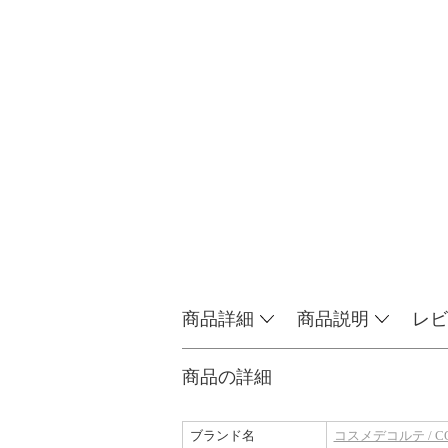
商品詳細
商品説明
レビ
商品の詳細
ブランド名
コスメデコルテ / CO