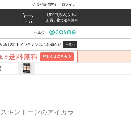
会員登録(無料)
ログイン
1,500円(税込)以上の
お買い物で送料無料
ヘルプ
配送影響
メンテナンスのお知らせ
一覧へ
すスキントーンのアイカラ