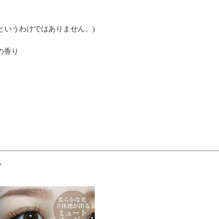
というわけではありません。)
の香り
ー