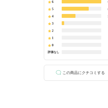
6
5
4
3
2
1
0
評価なし
この商品にクチコミする