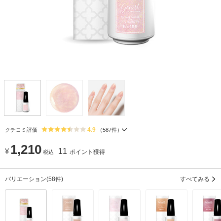
4.9
クチコミ評価
（
587
件）
1,210
¥
11
ポイント獲得
税込
バリエーション
(58件)
すべてみる