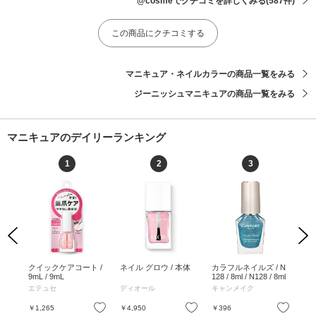
@cosmeでクチコミを詳しくみる
(587件)
この商品にクチコミする
マニキュア・ネイルカラーの商品一覧をみる
ジーニッシュマニキュアの商品一覧をみる
マニキュアのデイリーランキング
1
2
3
Previous
Next
ネイ
クイックケアコート /
ネイル グロウ / 本体
カラフルネイルズ / N
ジ
tag
9mL / 9mL
128 / 8ml / N128 / 8ml
ア /
inta
16
エテュセ
ディオール
キャンメイク
ジ
お気に入り
お気に入り
お気に入り
￥1,265
￥4,950
￥396
￥1