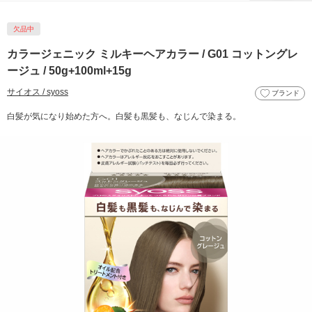
欠品中
カラージェニック ミルキーヘアカラー / G01 コットングレ
ージュ / 50g+100ml+15g
サイオス / syoss
ブランド
白髪が気になり始めた方へ。白髪も黒髪も、なじんで染まる。