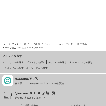
TOP
ブランド一覧
サイオス
ヘアカラー・カラーリング
白髪染め
カラージェニック ミルキーヘアカラー
アイテムを探す
カテゴリーから探す
ブランドから探す
ジャンルから探す
キャンペーンから探す
ランキングから探す
キーワードから探す
@cosmeアプリ
化粧品・コスメのクチコミランキング&お買物
@cosme STORE 店舗一覧
試せる、出会える、運命コスメ
ヘルプ・お問い合わせ
はじめての方へ