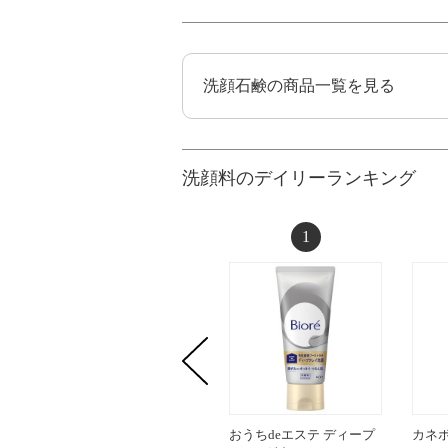
洗顔石鹸の商品一覧を見る
洗顔料のデイリーランキング
1
おうちdeエステ ディープ
カネボ