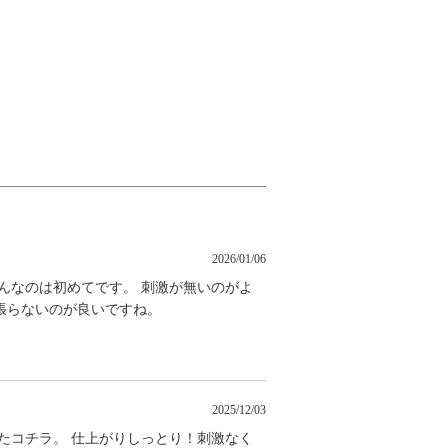
2026/01/06
んなのは初めてです。 刺激が無いのがよ
張らないのが良いですね。
2025/12/03
たコチラ。 仕上がりしっとり！刺激なく