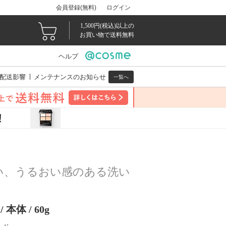
会員登録(無料)
ログイン
1,500円(税込)以上の
お買い物で送料無料
ヘルプ
配送影響
メンテナンスのお知らせ
一覧へ
い、うるおい感のある洗い
体 / 60g