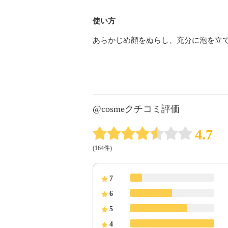
使い方
あらかじめ顔をぬらし、充分に泡を立
@cosmeクチコミ評価
4.7
(164件)
7
6
5
4