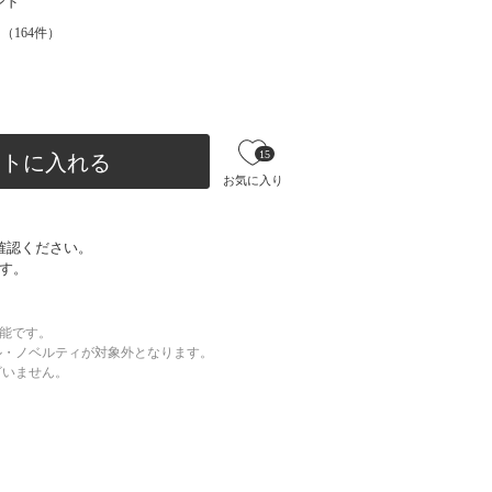
ンド
（
164
件）
15
ートに入れる
お気に入り
確認ください。
す。
可能です。
ル・ノベルティが対象外となります。
ざいません。