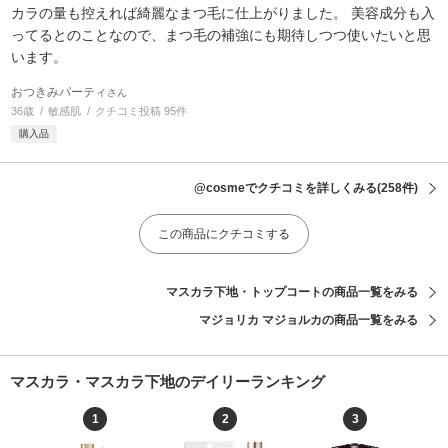
カラの量も控えれば綺麗なまつ毛に仕上がりました。 美容成分も入
ってるとのことなので、まつ毛の補強にも期待しつつ使いたいと思
います。
おつきみパーティ
さん
36歳
敏感肌
クチコミ投稿 95件
購入品
@cosmeでクチコミを詳しくみる
(258件)
この商品にクチコミする
マスカラ下地・トップコートの商品一覧をみる
マジョリカ マジョルカの商品一覧をみる
マスカラ・マスカラ下地のデイリーランキング
1
2
3