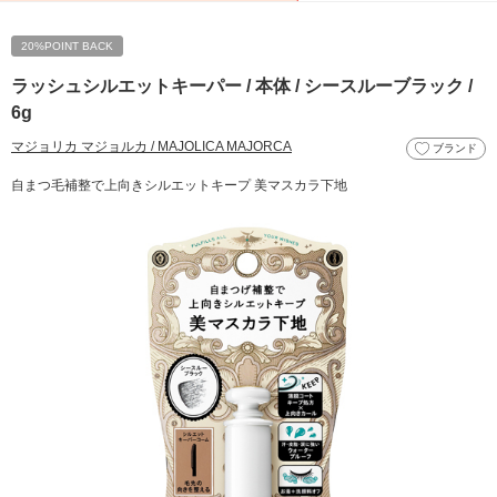
20%POINT BACK
ラッシュシルエットキーパー / 本体 / シースルーブラック /
6g
マジョリカ マジョルカ / MAJOLICA MAJORCA
ブランド
自まつ毛補整で上向きシルエットキープ 美マスカラ下地