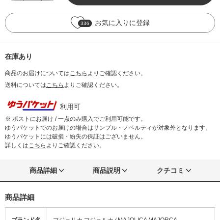
お気に入りに登録
336
在庫あり
商品のお届けについては
こちら
よりご確認ください。
送料については
こちら
よりご確認ください。
利用可
※ ポストにお届け / 一点のみ購入でご利用可能です。
ゆうパケットでのお届けの場合はサンプル・ノベルティが対象外となります。
ゆうパケットには破損・紛失の保証はございません。
詳しくは
こちら
よりご確認ください。
商品詳細
商品説明
クチコミ
商品詳細