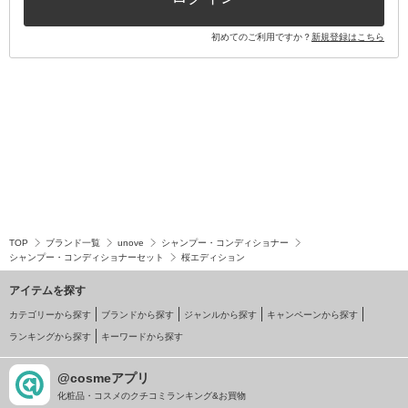
初めてのご利用ですか？
新規登録はこちら
TOP
ブランド一覧
unove
シャンプー・コンディショナー
シャンプー・コンディショナーセット
桜エディション
アイテムを探す
カテゴリーから探す
ブランドから探す
ジャンルから探す
キャンペーンから探す
ランキングから探す
キーワードから探す
@cosmeアプリ
化粧品・コスメのクチコミランキング&お買物