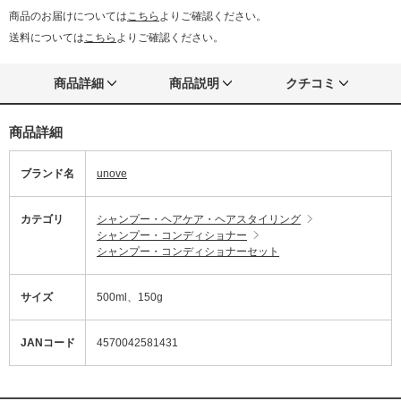
商品のお届けについては
こちら
よりご確認ください。
送料については
こちら
よりご確認ください。
商品詳細
商品説明
クチコミ
商品詳細
ブランド名
unove
カテゴリ
シャンプー・ヘアケア・ヘアスタイリング
シャンプー・コンディショナー
シャンプー・コンディショナーセット
サイズ
500ml、150g
JANコード
4570042581431