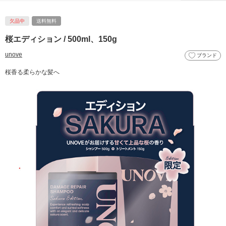
欠品中
送料無料
桜エディション / 500ml、150g
unove
ブランド
桜香る柔らかな髪へ