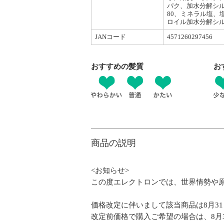
パク、加水分解シル
80、ミネラル塩、
ロイル加水分解シル
JANコード
4571260297456
おすすめの髪質
お
商品の説明
<お知らせ>
この度エレクトロンでは、世界情勢や原材
価格改定に伴いまして該当商品は8月31日(
改定前価格で購入ご希望の場合は、8月3