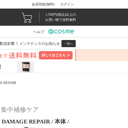
会員登録(無料)
ログイン
1,500円(税込)以上の
お買い物で送料無料
ヘルプ
配送影響
メンテナンスのお知らせ
一覧へ
REPAIR
ジ集中補修ケア
AGE REPAIR / 本体 /