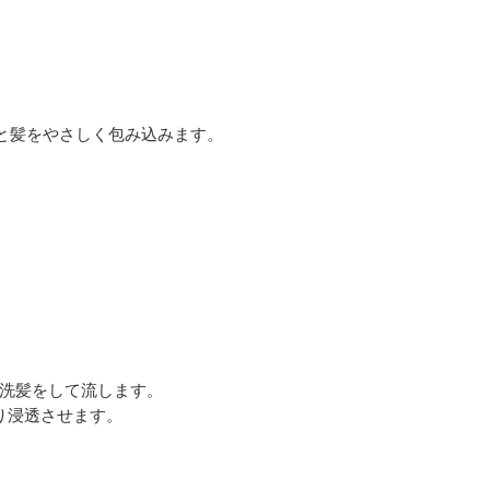
皮と髪をやさしく包み込みます。
の洗髪をして流します。
り浸透させます。