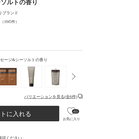
シーソルトの香り
りブランド
（
1045
件）
 ウッドセージ&シーソルトの香り
バリエーションを見る(全6件)
411
ートに入れる
お気に入り
確認ください。