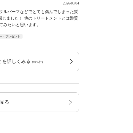
2026/08/04
ジタルパーマなどでとても傷んでしまった髪
感じました！ 他のトリートメントとは髪質
けてみたいと思います。
ー・プレゼント
コミを詳しくみる
(1045件)
見る