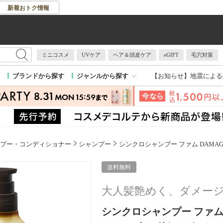
新着おトク情報
ミニコスメ
UVケア
ヘア＆頭皮ケア
eGIFT
毛穴対策
【お知らせ】
地震による
ブランドから探す
ジャンルから探す
プー・コンディショナー
シャンプー
シンクロシャンプー ファム DAMAGE 
送料無料
大人髪艶めく、ダメー
シンクロシャンプー ファム DAM