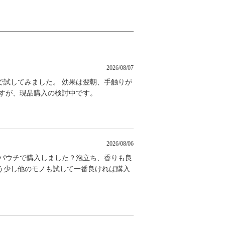
2026/08/07
で試してみました。 効果は翌朝、手触りが
ですが、現品購入の検討中です。
2026/08/06
のパウチで購入しました？泡立ち、香りも良
う少し他のモノも試して一番良ければ購入