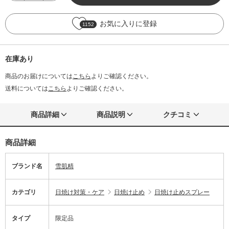
お気に入りに登録
1152
在庫あり
商品のお届けについては
こちら
よりご確認ください。
送料については
こちら
よりご確認ください。
商品詳細
商品説明
クチコミ
商品詳細
ブランド名
雪肌精
カテゴリ
日焼け対策・ケア
日焼け止め
日焼け止めスプレー
タイプ
限定品