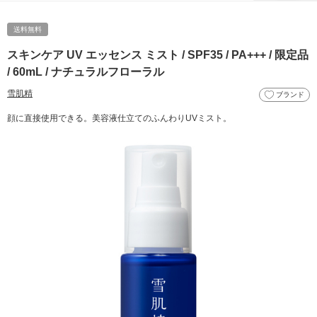
送料無料
スキンケア UV エッセンス ミスト / SPF35 / PA+++ / 限定品
/ 60mL / ナチュラルフローラル
雪肌精
ブランド
顔に直接使用できる。美容液仕立てのふんわりUVミスト。