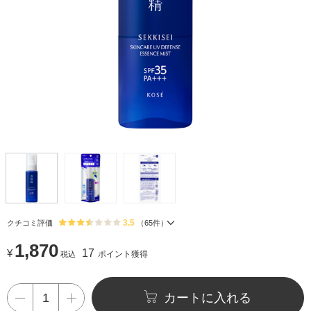
3.5
クチコミ評価
（
65
件）
1,870
¥
17
ポイント獲得
税込
カートに入れる