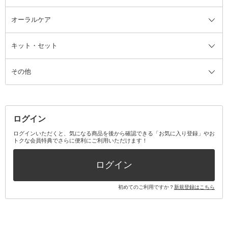
ルームフレグランス・ディフュー
オーラルケア
カミソリ
ヘッドマッサージブラシ
ボディケア美容家電
ウェア全て
角栓抜き
その他ヘア・ヘアケアグッズ
エッセンシャルオイル
ヘアケアスタイリング美容家電
インナー
ザー
ファンデーション・パウダーケー
キット・セット
アロマキャンドル
その他美容家電
レッグウェア
オーラルケア全て
化粧ポーチ・メイクボックス
お香・インセンス
その他ウェア
歯磨き粉
ス
その他
ミラー・鏡
消臭剤・芳香剤
歯ブラシ
キット・セット全て
詰替容器・アトマイザー
ファブリックミスト
デンタルフロス
スキンケアキット
その他メイクアップ・ケアグッズ
マスク・ティッシュ
マウスウォッシュ・スプレー
ベースメイクキット
その他全て
その他日用品・雑貨
口臭清涼・ケア剤
メイクアップキット
その他
ログイン
その他オーラルケア
ボディケアキット
ヘアケアキット
ログインいただくと、気になる商品を後から確認できる「お気に入り登録」やお
トクな会員特典でさらに便利にご利用いただけます！
その他キット・セット
ログイン
初めてのご利用ですか？
新規登録はこちら