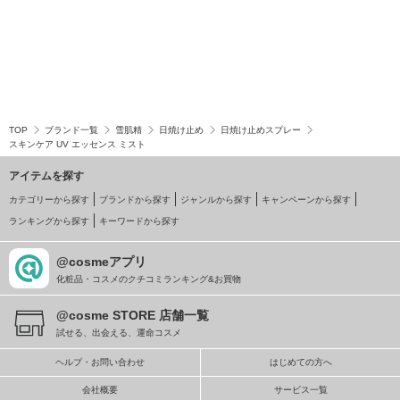
TOP
ブランド一覧
雪肌精
日焼け止め
日焼け止めスプレー
スキンケア UV エッセンス ミスト
アイテムを探す
カテゴリーから探す
ブランドから探す
ジャンルから探す
キャンペーンから探す
ランキングから探す
キーワードから探す
@cosmeアプリ
化粧品・コスメのクチコミランキング&お買物
@cosme STORE 店舗一覧
試せる、出会える、運命コスメ
ヘルプ・お問い合わせ
はじめての方へ
会社概要
サービス一覧