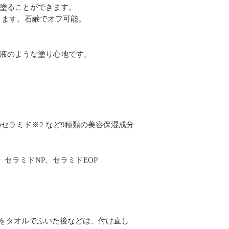
で塗ることができます。
ります。石鹸でオフ可能。
美容液のような塗り心地です。
セラミド※2 など9種類の美容保湿成分
セラミドNP、セラミドEOP
肌をタオルでふいた後などは、付け直し