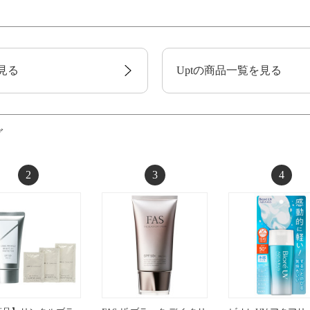
見る
Uptの商品一覧を見る
グ
2
3
4