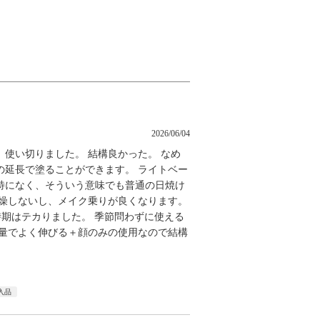
2026/06/04
使い切りました。 結構良かった。 なめ
の延長で塗ることができます。 ライトベー
特になく、そういう意味でも普通の日焼け
乾燥しないし、メイク乗りが良くなります。
期はテカりました。 季節問わずに使える
少量でよく伸びる＋顔のみの使用なので結構
入品