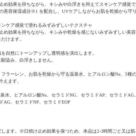
の日焼け止め効果を持ちながら、キシみや白浮きを抑えてスキンケア感覚
の美容保湿成分※1 を配合し、UVケアしながらお肌を乾燥から守
キンケア感覚で塗れるみずみずしいテクスチャ
の日焼け止め効果を持ちながら、キシみや乾燥を感じないみずみずしい
ただけます。
肌を自然にトーンアップし透明感を演出します。
に馴染み、白浮きしません。
フラーレン、お肌を乾燥から守る温泉水、ヒアルロン酸Na、5種の
叶えます。
泉水、ヒアルロン酸Na、セラミドNG、セラミドAP、セラミドAG、
ドAG、セラミドNP、セラミドEOP
します。※日焼け止め効果を保つため、本品は2-3時間ごと又は