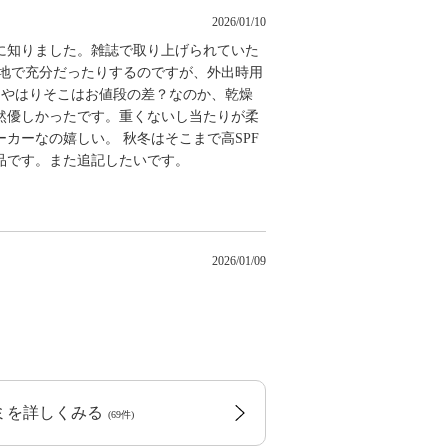
2026/01/10
に知りました。雑誌で取り上げられていた
下地で充分だったりするのですが、外出時用
、やはりそこはお値段の差？なのか、乾燥
然優しかったです。重くないし当たりが柔
カーなの嬉しい。 秋冬はそこまで高SPF
品です。また追記したいです。
2026/01/09
コミを詳しくみる
(69件)