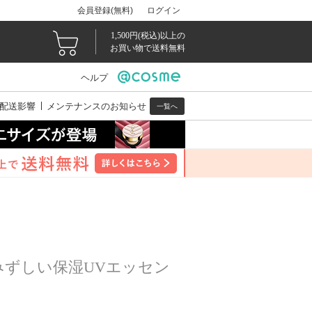
会員登録(無料)
ログイン
1,500円(税込)以上の
お買い物で送料無料
ヘルプ
配送影響
メンテナンスのお知らせ
一覧へ
ずしい保湿UVエッセン