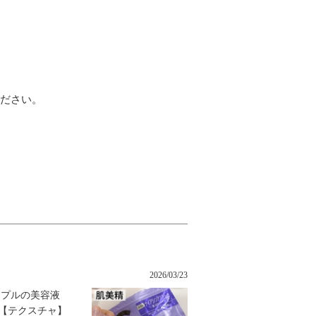
ください。
2026/03/23
ープルの美容液
【テクスチャ】