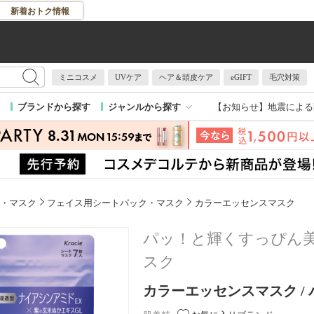
新着おトク情報
ミニコスメ
UVケア
ヘア＆頭皮ケア
eGIFT
毛穴対策
【お知らせ】
地震による
ブランドから探す
ジャンルから探す
・マスク
フェイス用シートパック・マスク
カラーエッセンスマスク
パッ！と輝くすっぴん
スク
カラーエッセンスマスク / パ