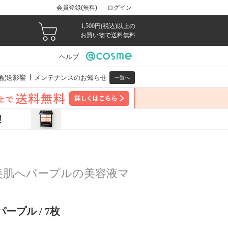
会員登録(無料)
ログイン
1,500円(税込)以上の
お買い物で送料無料
ヘルプ
配送影響
メンテナンスのお知らせ
一覧へ
美肌へパープルの美容液マ
ープル / 7枚