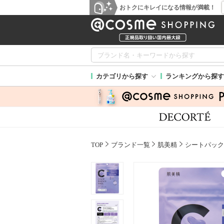
おトクにキレイになる情報が満載！
カテゴリから探す
ランキングから探す
TOP
ブランド一覧
肌美精
シートパック