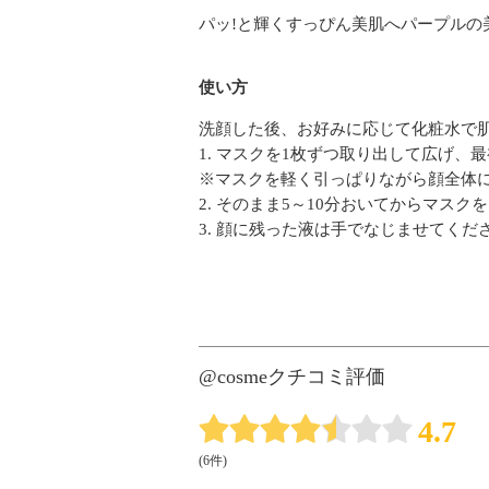
パッ!と輝くすっぴん美肌へパープルの
使い方
洗顔した後、お好みに応じて化粧水で
1. マスクを1枚ずつ取り出して広げ
※マスクを軽く引っぱりながら顔全体
2. そのまま5～10分おいてからマスク
3. 顔に残った液は手でなじませてくだ
@cosmeクチコミ評価
4.7
(6件)