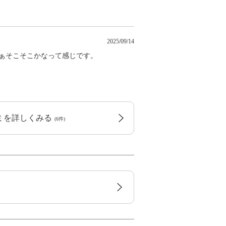
2025/09/14
まぁそこそこかなって感じです。
コミを詳しくみる
(6件)