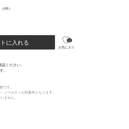
（
6
件）
35
ートに入れる
お気に入り
確認ください。
す。
可能です。
ル・ノベルティが対象外となります。
ざいません。