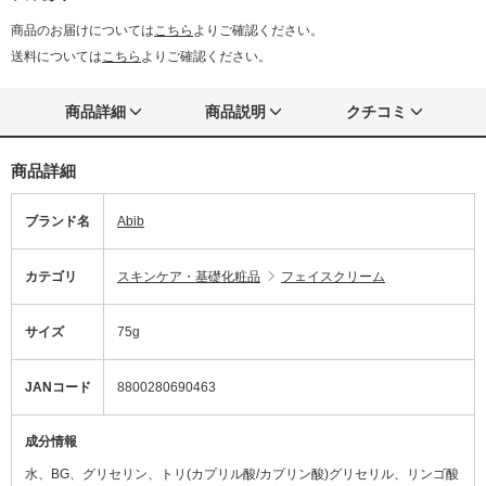
商品のお届けについては
こちら
よりご確認ください。
送料については
こちら
よりご確認ください。
商品詳細
商品説明
クチコミ
商品詳細
ブランド名
Abib
カテゴリ
スキンケア・基礎化粧品
フェイスクリーム
サイズ
75g
JANコード
8800280690463
成分情報
水、BG、グリセリン、トリ(カプリル酸/カプリン酸)グリセリル、リンゴ酸