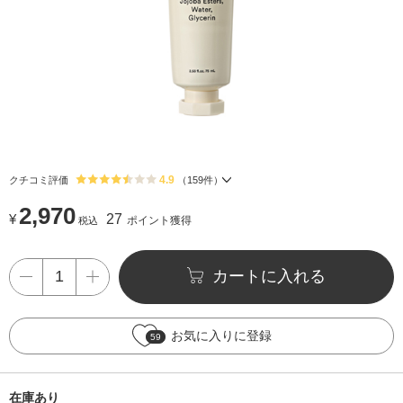
4.9
クチコミ評価
（
159
件）
2,970
¥
27
ポイント獲得
税込
カートに入れる
お気に入りに登録
59
在庫あり