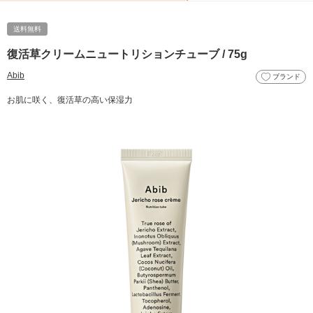
送料無料
復活草クリームニュートリションチューブ / 75g
Abib
ブランド
お肌に咲く、復活草の高い保湿力