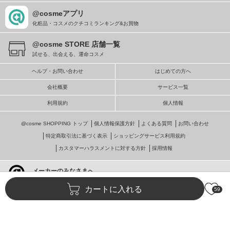
@cosmeアプリ
化粧品・コスメのクチコミランキング&お買物
@cosme STORE 店舗一覧
試せる、出会える、運命コスメ
ヘルプ・お問い合わせ
はじめての方へ
会社概要
サービス一覧
利用規約
個人情報
@cosme SHOPPING トップ
個人情報保護方針
よくある質問
お問い合わせ
特定商取引法に基づく表示
ショッピングサービス利用規約
カスタマーハラスメントに対する方針
採用情報
メーカーのみなさまへ
@cosmeへの掲載・ビジネス活用
カートに入れる
59
© istyle retail Inc.