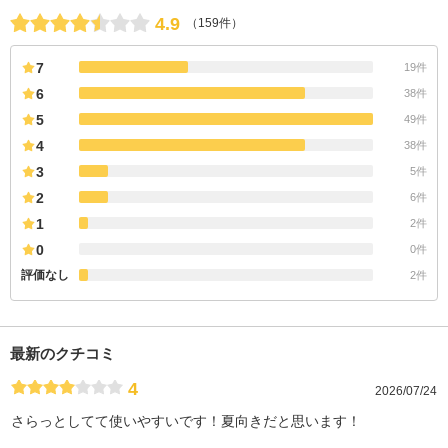
4.9
（159件）
7
19件
6
38件
5
49件
4
38件
3
5件
2
6件
1
2件
0
0件
評価なし
2件
最新のクチコミ
4
2026/07/24
さらっとしてて使いやすいです！夏向きだと思います！