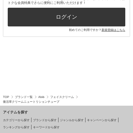
トクな会員特典でさらに便利にご利用いただけます！
その他キット・セット
ログイン
初めてのご利用ですか？
新規登録はこちら
TOP
ブランド一覧
Abib
フェイスクリーム
復活草クリームニュートリションチューブ
アイテムを探す
カテゴリーから探す
ブランドから探す
ジャンルから探す
キャンペーンから探す
ランキングから探す
キーワードから探す