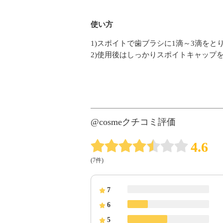
使い方
1)スポイトで歯ブラシに1滴～3滴をと
2)使用後はしっかりスポイトキャップ
@cosmeクチコミ評価
4.6
(7件)
7
6
5