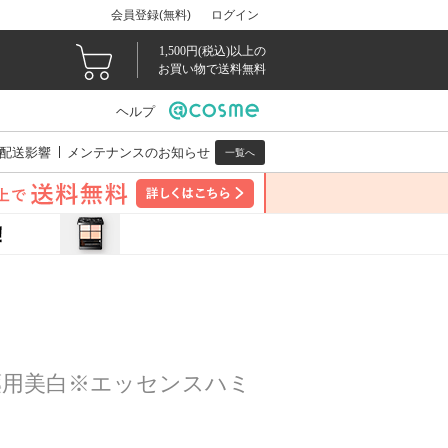
会員登録(無料)
ログイン
1,500円(税込)以上の
お買い物で送料無料
ヘルプ
配送影響
メンテナンスのお知らせ
一覧へ
薬用美白※エッセンスハミ