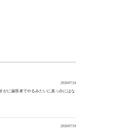
2026/07/24
さすがに歯医者でやるみたいに真っ白にはな
2026/07/19