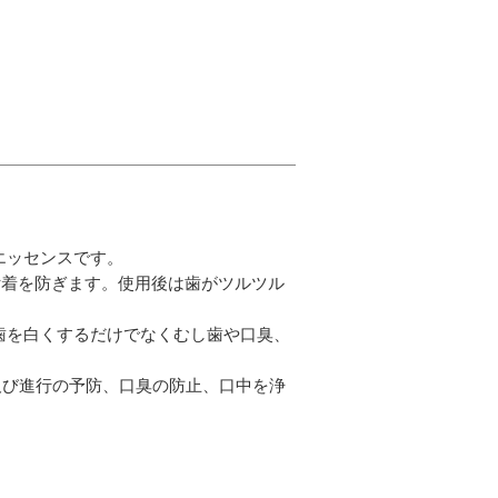
エッセンスです。
付着を防ぎます。使用後は歯がツルツル
歯を白くするだけでなくむし歯や口臭、
及び進行の予防、口臭の防止、口中を浄