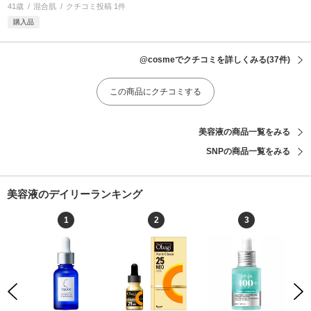
41歳
混合肌
クチコミ投稿 1件
購入品
@cosmeでクチコミを詳しくみる
(37件)
この商品にクチコミする
美容液の商品一覧をみる
SNPの商品一覧をみる
美容液のデイリーランキング
1
2
3
Previous
Next