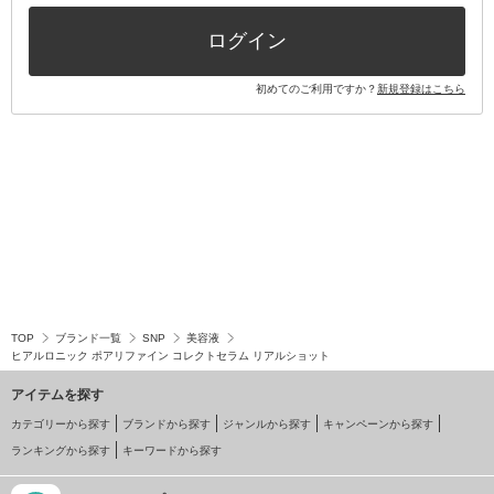
その他キット・セット
ログイン
初めてのご利用ですか？
新規登録はこちら
TOP
ブランド一覧
SNP
美容液
ヒアルロニック ポアリファイン コレクトセラム リアルショット
アイテムを探す
カテゴリーから探す
ブランドから探す
ジャンルから探す
キャンペーンから探す
ランキングから探す
キーワードから探す