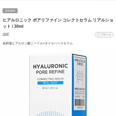
送料無料
ヒアルロニック ポアリファイン コレクトセラム リアルショ
ット / 30ml
SNP
ブランド
低刺激ヒアルロン酸ニードル×オイルベースセラム