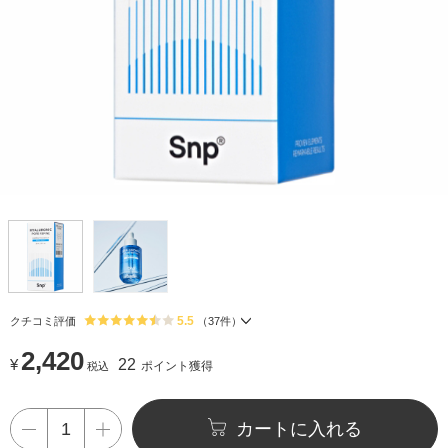
5.5
クチコミ評価
（
37
件）
2,420
¥
22
ポイント獲得
税込
カートに入れる