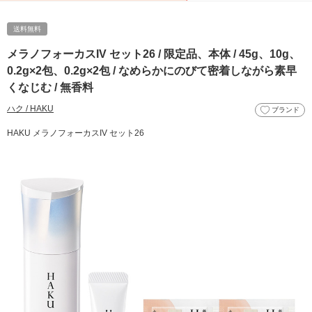
送料無料
メラノフォーカスIV セット26 / 限定品、本体 / 45g、10g、
0.2g×2包、0.2g×2包 / なめらかにのびて密着しながら素早
くなじむ / 無香料
ハク / HAKU
ブランド
HAKU メラノフォーカスIV セット26