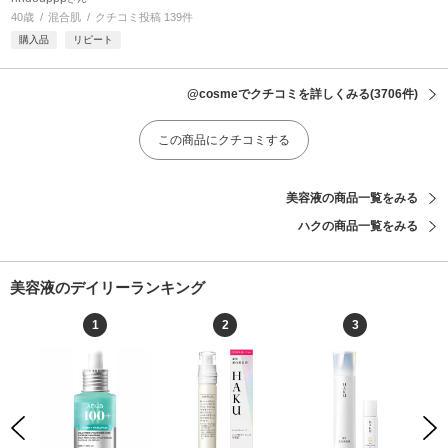
40歳
混合肌
クチコミ投稿 139件
購入品
リピート
@cosmeでクチコミを詳しくみる
(3706件)
この商品にクチコミする
美容液の商品一覧をみる
ハクの商品一覧をみる
美容液のデイリーランキング
1
2
3
Previous
Next