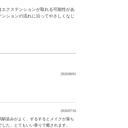
はエクステンションが取れる可能性があ
テンションの流れに沿ってやさしくなじ
2026/08/01
2026/07/16
肌馴染みがよく、するするとメイクが落ち
でした。とてもいい香りで癒されます。