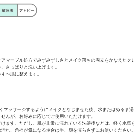
クアマーブル処方でみずみずしさとメイク落ちの両立をかなえたク
み、さっぱりと洗い上げます。
べすべ肌に整えます。
～
しくマッサージするようにメイクとなじませた後、水またはぬるま
ませんが、お好みに応じでご使用いただけます。
けます。ただし、肌が非常に濡れている洗髪後などは、軽く水気
汚れ、角栓が気になる場合は手、顔を濡らさずにお使いください