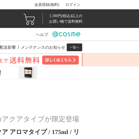
会員登録(無料)
ログイン
1,500円(税込)以上の
お買い物で送料無料
ヘルプ
配送影響
メンテナンスのお知らせ
一覧へ
のアクアタイプが限定登場
アロマタイプ / 175ml / リ