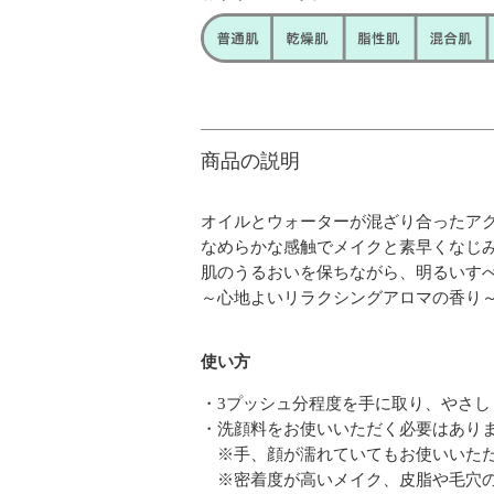
商品の説明
オイルとウォーターが混ざり合ったア
なめらかな感触でメイクと素早くなじ
肌のうるおいを保ちながら、明るいす
～心地よいリラクシングアロマの香り
使い方
・3プッシュ分程度を手に取り、やさ
・洗顔料をお使いいただく必要はあり
※手、顔が濡れていてもお使いいただ
※密着度が高いメイク、皮脂や毛穴の