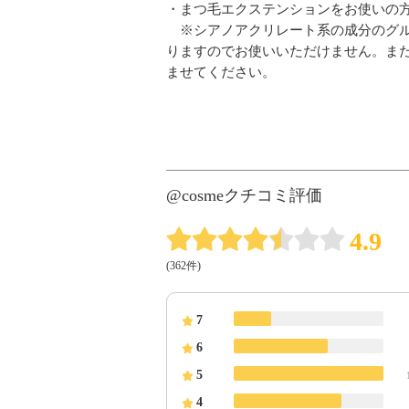
・まつ毛エクステンションをお使いの
※シアノアクリレート系の成分のグル
りますのでお使いいただけません。ま
ませてください。
@cosmeクチコミ評価
4.9
(362件)
7
6
5
4