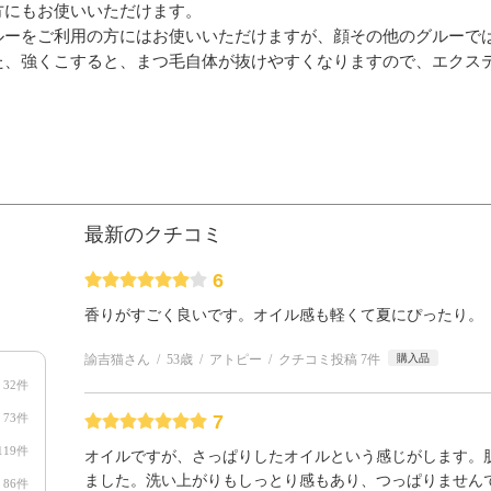
方にもお使いいただけます。
ーをご利用の方にはお使いいただけますが、顔その他のグルーで
た、強くこすると、まつ毛自体が抜けやすくなりますので、エクス
最新のクチコミ
6
香りがすごく良いです。オイル感も軽くて夏にぴったり。
諭吉猫さん
53歳
アトピー
クチコミ投稿 7件
購入品
32件
73件
7
119件
オイルですが、さっぱりしたオイルという感じがします。
ました。洗い上がりもしっとり感もあり、つっぱりません
86件