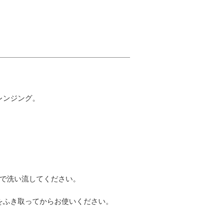
レンジング。
湯で洗い流してください。
をふき取ってからお使いください。
。