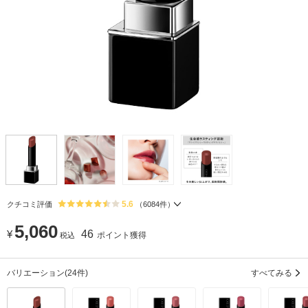
5.6
クチコミ評価
（
6084
件）
5,060
¥
46
ポイント獲得
税込
バリエーション
(24件)
すべてみる