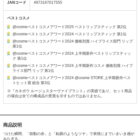
JANコード
4973167017555
ベストコスメ
@cosmeベストコスメアワード2025 ベストリップスティック 第2位
@cosmeベストコスメアワード2024 ベストリップスティック 第1位
@cosmeベストコスメアワード2024 価格別賞 ハイプライス部門 リップ
第1位
@cosmeベストコスメアワード2024 上半期新作ベストリップスティッ
ク 第1位
@cosmeベストコスメアワード2024 上半期新作コスメ 価格別賞 ハイプ
ライス部門 リップ 第1位
@cosmeベストコスメアワード2024 @cosme STORE 上半期新作ベス
トヒット賞 総合 第3位
※『カネボウ ルージュスターヴァイブラント』の実績であり、セット商品
の場合は全ての構成品の受賞を示すものではありません。
商品説明
つけた瞬間、「鼓動の赤」と「粘膜のようなツヤ」で表情にまでいきいき感が
みなぎる。