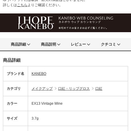
詳しくは
こちら
よりご確認ください。
商品詳細
商品説明
レビュー
クチコミ
商品詳細
ブランド名
KANEBO
カテゴリ
メイクアップ
口紅・リップグロス
口紅
カラー
EX13 Vintage Wine
サイズ
3.7g