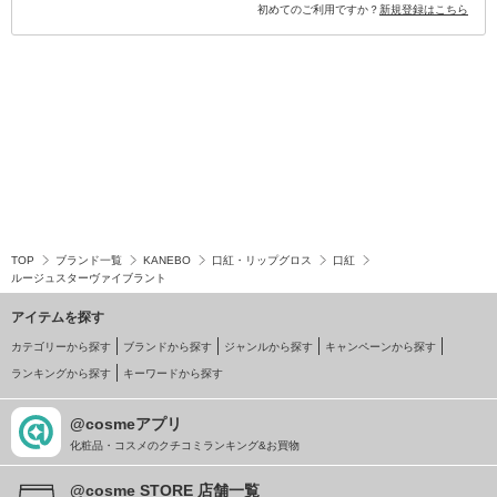
初めてのご利用ですか？
新規登録はこちら
TOP
ブランド一覧
KANEBO
口紅・リップグロス
口紅
ルージュスターヴァイブラント
アイテムを探す
カテゴリーから探す
ブランドから探す
ジャンルから探す
キャンペーンから探す
ランキングから探す
キーワードから探す
@cosmeアプリ
化粧品・コスメのクチコミランキング&お買物
@cosme STORE 店舗一覧