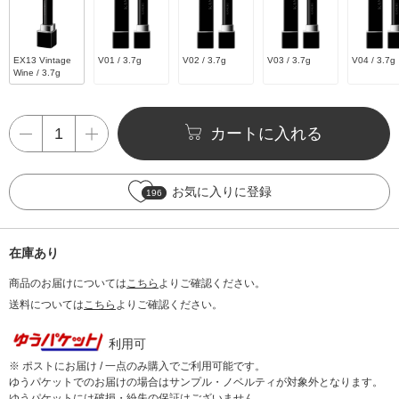
EX13 Vintage
V01 / 3.7g
V02 / 3.7g
V03 / 3.7g
V04 / 3.7g
Wine / 3.7g
カートに入れる
お気に入りに登録
196
在庫あり
商品のお届けについては
こちら
よりご確認ください。
送料については
こちら
よりご確認ください。
利用可
※ ポストにお届け / 一点のみ購入でご利用可能です。
ゆうパケットでのお届けの場合はサンプル・ノベルティが対象外となります。
ゆうパケットには破損・紛失の保証はございません。