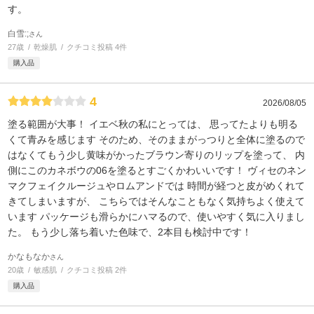
す。
白雪:;
さん
27歳
乾燥肌
クチコミ投稿 4件
購入品
4
2026/08/05
塗る範囲が大事！ イエベ秋の私にとっては、 思ってたよりも明る
くて青みを感じます そのため、そのままがっつりと全体に塗るので
はなくてもう少し黄味がかったブラウン寄りのリップを塗って、 内
側にこのカネボウの06を塗るとすごくかわいいです！ ヴィセのネン
マクフェイクルージュやロムアンドでは 時間が経つと皮がめくれて
きてしまいますが、 こちらではそんなこともなく気持ちよく使えて
います パッケージも滑らかにハマるので、使いやすく気に入りまし
た。 もう少し落ち着いた色味で、2本目も検討中です！
かなもなか
さん
20歳
敏感肌
クチコミ投稿 2件
購入品