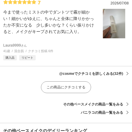
7
2026/07/08
今まで使ったミストの中でダントツで霧が細か
い！細かいがゆえに、ちゃんと全体に降りかかっ
たか不安になる 少し多いかな？くらい振りかけ
ると、メイクがキープされてお気に入り。
Laura9999
さん
41歳
混合肌
クチコミ投稿 6件
購入品
リピート
@cosmeでクチコミを詳しくみる
(32件)
この商品にクチコミする
その他ベースメイクの商品一覧をみる
バニラコの商品一覧をみる
その他ベースメイクのデイリーランキング