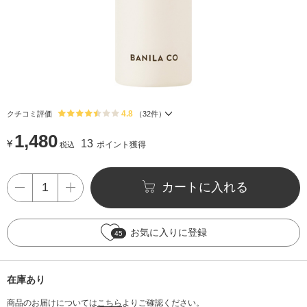
4.8
クチコミ評価
（
32
件）
1,480
¥
13
ポイント獲得
税込
カートに入れる
お気に入りに登録
45
在庫あり
商品のお届けについては
こちら
よりご確認ください。