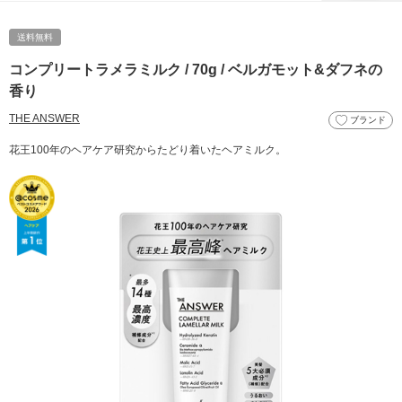
送料無料
コンプリートラメラミルク / 70g / ベルガモット&ダフネの
香り
THE ANSWER
ブランド
花王100年のヘアケア研究からたどり着いたヘアミルク。