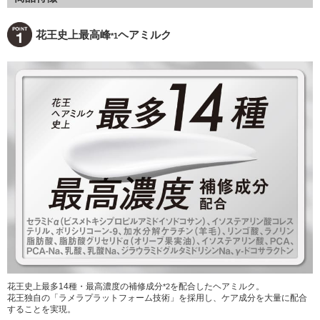
花王史上最高峰
ヘアミルク
*1
花王史上最多14種・最高濃度の補修成分
を配合したヘアミルク。
*2
花王独自の「ラメラプラットフォーム技術」を採用し、ケア成分を大量に配合
することを実現。