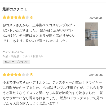
最新のクチコミ
6
2026/08/09
@コスメさんから、上半期ベスコスサンプルプレ
ゼントいただきました。 髪が細く広がりやすい
んだけど、使用後はまとまりが良く広がりがない
です。あまりに良いので買っちゃいました。
パンジェンヌ
さん
54歳
乾燥肌
クチコミ投稿 4件
モニター・プレゼント
5
2026/08/09
今まで使ってきたヘアミルクは、テクスチャーが重たくドライヤー
に時間がかかってました。 今回はサンプル使用ですが、こちらを使
うと重たくなくてスッと髪になじみ髪が比較的すぐ乾きました。 髪
もサラサラになり香りも好きでした。 近所のドラッグストアで見つ
けたら現品を購入しようと思います！