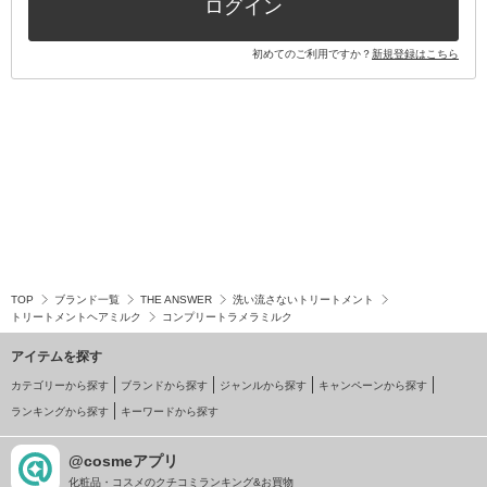
ログイン
初めてのご利用ですか？
新規登録はこちら
TOP
ブランド一覧
THE ANSWER
洗い流さないトリートメント
トリートメントヘアミルク
コンプリートラメラミルク
アイテムを探す
カテゴリーから探す
ブランドから探す
ジャンルから探す
キャンペーンから探す
ランキングから探す
キーワードから探す
@cosmeアプリ
化粧品・コスメのクチコミランキング&お買物