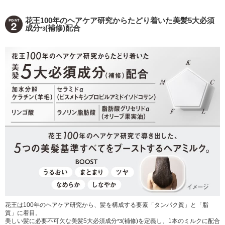
花王100年のヘアケア研究からたどり着いた美髪5大必須
成分
(補修)配合
*3
花王は100年のヘアケア研究から、髪を構成する要素「タンパク質」と「脂
質」に着目。
美しい髪に必要不可欠な美髪5大必須成分
(補修)を定義し、1本のミルクに配合
*3