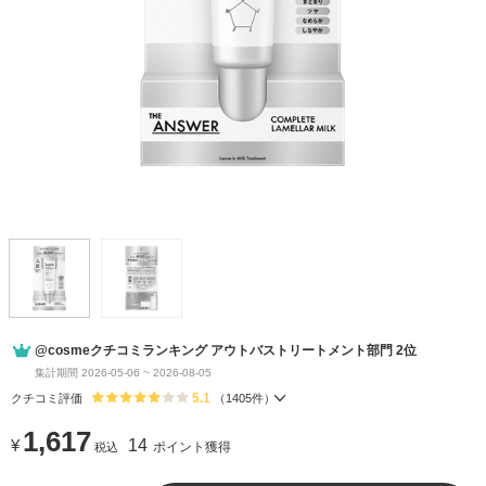
@cosmeクチコミランキング アウトバストリートメント部門 2位
集計期間 2026-05-06 ~ 2026-08-05
5.1
クチコミ評価
（
1405
件）
1,617
¥
14
ポイント獲得
税込