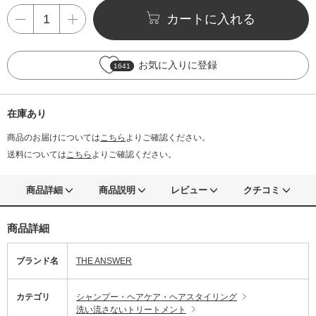
カートに入れる
お気に入りに登録
1641
在庫あり
商品のお届けについては
こちら
よりご確認ください。
送料については
こちら
よりご確認ください。
商品詳細
商品説明
レビュー
クチコミ
商品詳細
ブランド名
THE ANSWER
カテゴリ
シャンプー・ヘアケア・ヘアスタイリング
洗い流さないトリートメント