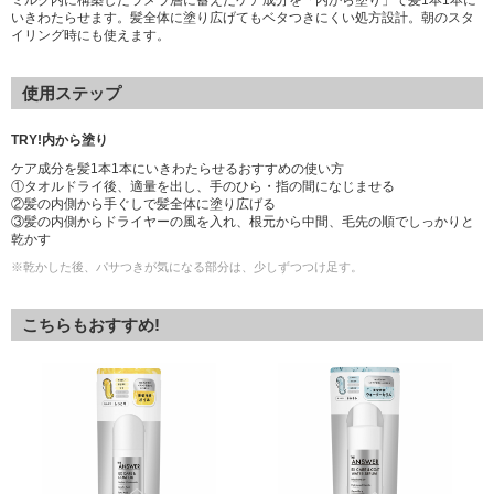
ミルク内に構築したラメラ層に蓄えたケア成分を「内から塗り」で髪1本1本に
いきわたらせます。髪全体に塗り広げてもベタつきにくい処方設計。朝のスタ
イリング時にも使えます。
使用ステップ
TRY!内から塗り
ケア成分を髪1本1本にいきわたらせるおすすめの使い方
①タオルドライ後、適量を出し、手のひら・指の間になじませる
②髪の内側から手ぐしで髪全体に塗り広げる
③髪の内側からドライヤーの風を入れ、根元から中間、毛先の順でしっかりと
乾かす
※乾かした後、パサつきが気になる部分は、少しずつつけ足す。
こちらもおすすめ!