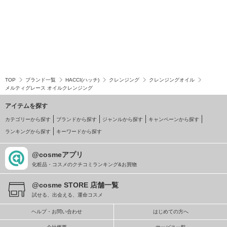
TOP
ブランド一覧
HACCI(ハッチ)
クレンジング
クレンジングオイル
メルティグレース オイルクレンジング
アイテムを探す
カテゴリーから探す
ブランドから探す
ジャンルから探す
キャンペーンから探す
ランキングから探す
キーワードから探す
@cosmeアプリ
化粧品・コスメのクチコミランキング&お買物
@cosme STORE 店舗一覧
試せる、出会える、運命コスメ
ヘルプ・お問い合わせ
はじめての方へ