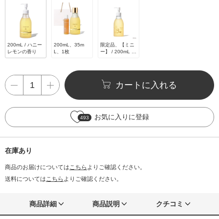
200mL / ハニー
200mL、35m
限定品、【ミニ
レモンの香り
L、1枚
ー】 / 200mL /
ハニーレモンの
香り
カートに入れる
お気に入りに登録
493
在庫あり
商品のお届けについては
こちら
よりご確認ください。
送料については
こちら
よりご確認ください。
商品詳細
商品説明
クチコミ