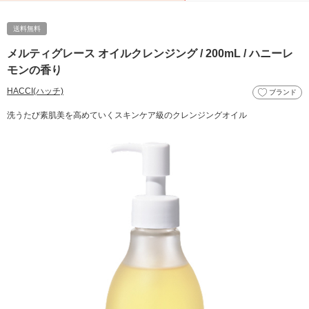
送料無料
メルティグレース オイルクレンジング / 200mL / ハニーレ
モンの香り
HACCI(ハッチ)
ブランド
洗うたび素肌美を高めていくスキンケア級のクレンジングオイル