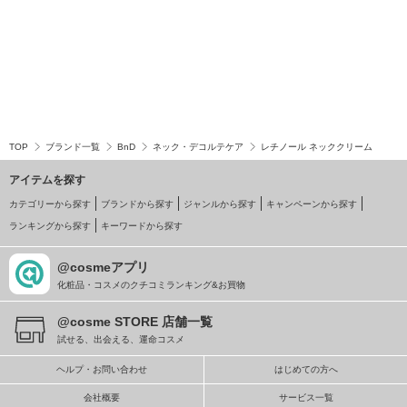
TOP
ブランド一覧
BnD
ネック・デコルテケア
レチノール ネッククリーム
アイテムを探す
カテゴリーから探す
ブランドから探す
ジャンルから探す
キャンペーンから探す
ランキングから探す
キーワードから探す
@cosmeアプリ
化粧品・コスメのクチコミランキング&お買物
@cosme STORE 店舗一覧
試せる、出会える、運命コスメ
ヘルプ・お問い合わせ
はじめての方へ
会社概要
サービス一覧