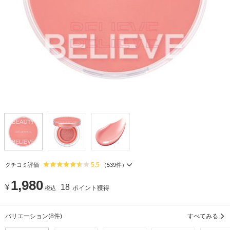
5.5
クチコミ評価
（
539
件）
1,980
¥
18
ポイント獲得
税込
バリエーション
(8件)
すべてみる