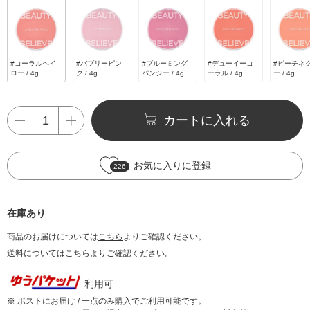
#コーラルヘイ
#バブリーピン
#ブルーミング
#デューイーコ
#ピーチネ
ロー / 4g
ク / 4g
パンジー / 4g
ーラル / 4g
ー / 4g
カートに入れる
お気に入りに登録
226
在庫あり
商品のお届けについては
こちら
よりご確認ください。
送料については
こちら
よりご確認ください。
利用可
※ ポストにお届け / 一点のみ購入でご利用可能です。