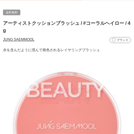
送料無料
アーティストクッションブラッシュ / #コーラルヘイロー / 4
g
JUNG SAEMMOOL
ブランド
水を含んだように澄んで発色されるレイヤリングブラッシュ