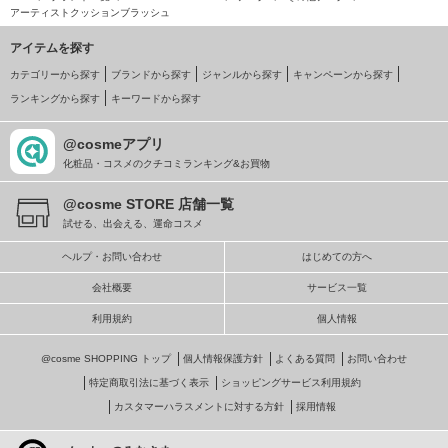
アーティストクッションブラッシュ
アイテムを探す
カテゴリーから探す
ブランドから探す
ジャンルから探す
キャンペーンから探す
ランキングから探す
キーワードから探す
@cosmeアプリ
化粧品・コスメのクチコミランキング&お買物
@cosme STORE 店舗一覧
試せる、出会える、運命コスメ
ヘルプ・お問い合わせ
はじめての方へ
会社概要
サービス一覧
利用規約
個人情報
@cosme SHOPPING トップ
個人情報保護方針
よくある質問
お問い合わせ
特定商取引法に基づく表示
ショッピングサービス利用規約
カスタマーハラスメントに対する方針
採用情報