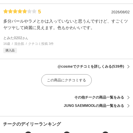
5
2026/08/02
多分パールやラメとかは入っていないと思うんですけど、すごくツ
ヤツヤして綺麗に見えます。色もかわいいです。
とみた0202
さん
16歳
混合肌
クチコミ投稿 3件
購入品
@cosmeでクチコミを詳しくみる
(539件)
この商品にクチコミする
その他チークの商品一覧をみる
JUNG SAEMMOOLの商品一覧をみる
チークのデイリーランキング