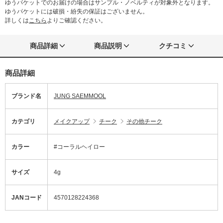
ゆうパケットでのお届けの場合はサンプル・ノベルティが対象外となります。
ゆうパケットには破損・紛失の保証はございません。
詳しくは
こちら
よりご確認ください。
商品詳細
商品説明
クチコミ
商品詳細
ブランド名
JUNG SAEMMOOL
カテゴリ
メイクアップ
チーク
その他チーク
カラー
#コーラルヘイロー
サイズ
4g
JANコード
4570128224368