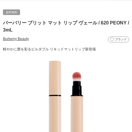
送料無料
バーバリー ブリット マット リップ ヴェール / 620 PEONY /
3mL
Burberry Beauty
ブランド
軽やかに唇を彩るビルダブル リキッドマットリップ新登場