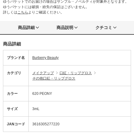
ゆうパケットでのお届けの場合はサンプル・ノベルティが対象外となります。
ゆうパケットには破損・紛失の保証はございません。
詳しくは
こちら
よりご確認ください。
商品詳細
商品説明
クチコミ
商品詳細
ブランド名
Burberry Beauty
カテゴリ
メイクアップ
口紅・リップグロス
その他口紅・リップグロス
カラー
620 PEONY
サイズ
3mL
JANコード
3616305277220