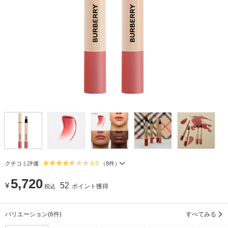
4.9
クチコミ評価
（
8
件）
5,720
¥
52
ポイント獲得
税込
バリエーション
(6件)
すべてみる