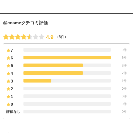
@cosmeクチコミ評価
4.9
（8件）
7
0件
6
3件
5
2件
4
2件
3
1件
2
0件
1
0件
0
0件
評価なし
0件