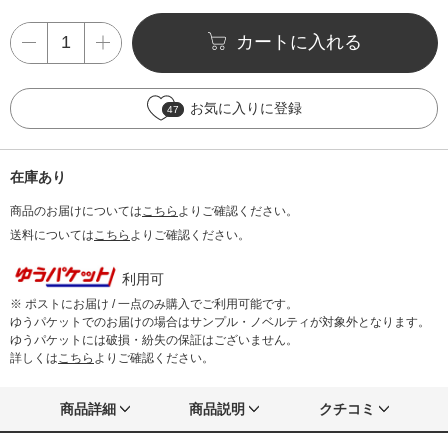
カートに入れる
お気に入りに登録
47
在庫あり
商品のお届けについては
こちら
よりご確認ください。
送料については
こちら
よりご確認ください。
利用可
※ ポストにお届け / 一点のみ購入でご利用可能です。
ゆうパケットでのお届けの場合はサンプル・ノベルティが対象外となります。
ゆうパケットには破損・紛失の保証はございません。
詳しくは
こちら
よりご確認ください。
商品詳細
商品説明
クチコミ