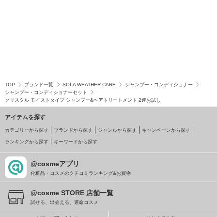
TOP
ブランド一覧
SOLA WEATHER CARE
シャンプー・コンディショナー
シャンプー・コンディショナーセット
クリスタル モイストタイプ シャンプー&ヘアトリートメント 2連お試し
アイテムを探す
カテゴリーから探す
ブランドから探す
ジャンルから探す
キャンペーンから探す
ランキングから探す
キーワードから探す
@cosmeアプリ
化粧品・コスメのクチコミランキング&お買物
@cosme STORE 店舗一覧
試せる、出会える、運命コスメ