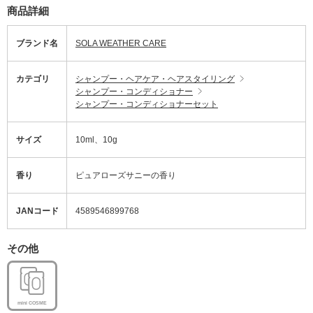
商品詳細
ブランド名
SOLA WEATHER CARE
カテゴリ
シャンプー・ヘアケア・ヘアスタイリング
シャンプー・コンディショナー
シャンプー・コンディショナーセット
サイズ
10ml、10g
香り
ピュアローズサニーの香り
JANコード
4589546899768
その他
mini COSME