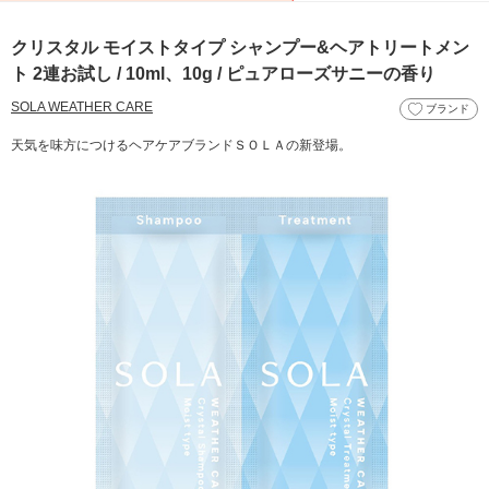
クリスタル モイストタイプ シャンプー&ヘアトリートメン
ト 2連お試し / 10ml、10g / ピュアローズサニーの香り
SOLA WEATHER CARE
ブランド
天気を味方につけるヘアケアブランドＳＯＬＡの新登場。