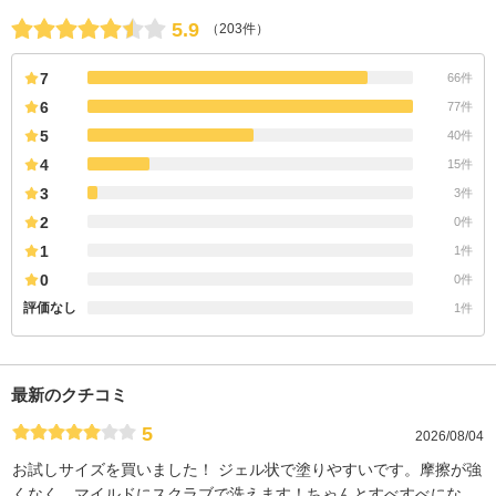
5.9
（203件）
7
66件
6
77件
5
40件
4
15件
3
3件
2
0件
1
1件
0
0件
評価なし
1件
最新のクチコミ
5
2026/08/04
お試しサイズを買いました！ ジェル状で塗りやすいです。摩擦が強
くなく、マイルドにスクラブで洗えます！ちゃんとすべすべにな