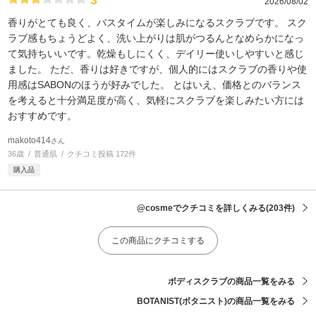
2026/08/02
香りがとても良く、バスタイムが楽しみになるスクラブです。 スク
ラブ感もちょうどよく、洗い上がりは肌がつるんとなめらかになっ
て気持ちいいです。乾燥もしにくく、デイリー使いしやすいと感じ
ました。 ただ、香りは好きですが、個人的にはスクラブの香りや使
用感はSABONのほうが好みでした。 とはいえ、価格とのバランス
を考えると十分満足度が高く、気軽にスクラブを楽しみたい方には
おすすめです。
makoto414
さん
36歳
普通肌
クチコミ投稿 172件
購入品
@cosmeでクチコミを詳しくみる
(203件)
この商品にクチコミする
ボディスクラブの商品一覧をみる
BOTANIST(ボタニスト)の商品一覧をみる