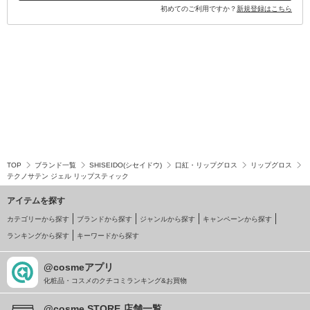
初めてのご利用ですか？
新規登録はこちら
TOP
ブランド一覧
SHISEIDO(シセイドウ)
口紅・リップグロス
リップグロス
テクノサテン ジェル リップスティック
アイテムを探す
カテゴリーから探す
ブランドから探す
ジャンルから探す
キャンペーンから探す
ランキングから探す
キーワードから探す
@cosmeアプリ
化粧品・コスメのクチコミランキング&お買物
@cosme STORE 店舗一覧