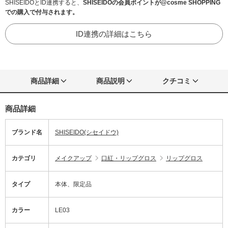
SHISEIDOとID連携すると、
SHISEIDOの会員ポイントが@cosme SHOPPING
での購入で付与されます。
ID連携の詳細はこちら
商品詳細
商品説明
クチコミ
商品詳細
ブランド名
SHISEIDO(シセイドウ)
カテゴリ
メイクアップ
口紅・リップグロス
リップグロス
タイプ
本体、限定品
カラー
LE03