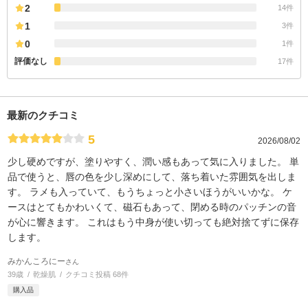
2
14件
1
3件
0
1件
評価なし
17件
最新のクチコミ
5
2026/08/02
少し硬めですが、塗りやすく、潤い感もあって気に入りました。 単
品で使うと、唇の色を少し深めにして、落ち着いた雰囲気を出しま
す。 ラメも入っていて、もうちょっと小さいほうがいいかな。 ケ
ースはとてもかわいくて、磁石もあって、閉める時のパッチンの音
が心に響きます。 これはもう中身が使い切っても絶対捨てずに保存
します。
みかんころにー
さん
39歳
乾燥肌
クチコミ投稿 68件
購入品