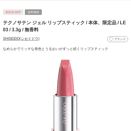
SOLD OUT
送料無料
テクノサテン ジェル リップスティック / 本体、限定品 / LE
03 / 3.3g / 無香料
SHISEIDO(シセイドウ)
ブランド
なめらかでリッチな発色とうるおいがずっと続くリップスティック