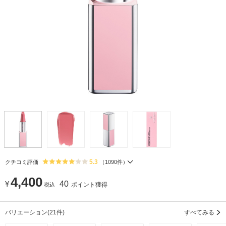
5.3
クチコミ評価
（
1090
件）
4,400
¥
40
ポイント獲得
税込
バリエーション
(21件)
すべてみる