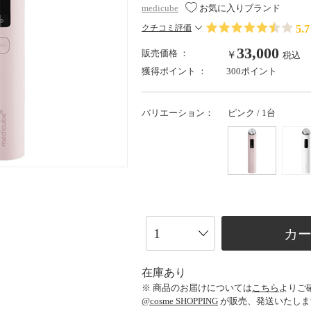
medicube
お気に入りブランド
5.7
クチコミ評価
33,000
販売価格 ：
￥
税込
獲得ポイント ：
300ポイント
バリエーション：
ピンク / 1台
カ
在庫あり
※ 商品のお届けについては
こちら
よりご
@cosme SHOPPING
が販売、発送いたしま