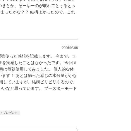
つきとか、そーゆーのが取れてとぅるとぅ
締まったかな？？ 結構よかったので、これ
2026/08/08
間強使った感想を記載します。 今まで、ラ
果を実感したことはなかったです。 今回メ
時は毎朝使用してみました。 個人的な体
います！ あとは触った感じの水分量がかな
使用していますが、結構ビリビリくるので、
いいなと思っています。 ブースターモード
ー・プレゼント