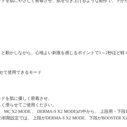
ッドを肌にやさしく密着させ、肌を引き上げるような動作で、下か
と動かしながら、心地よい刺激を感じるポイントで1～2秒ほど軽
せて使用できるモード
ッドを肌に優しく密着させ、
しく滑らせてご使用ください。
DE、 MC X2 MODE 、 DERMA-S X2 MODE)の中から、 上
初期設定では、 上段がDERMA-S X2 MODE、下段がBOOSTER 