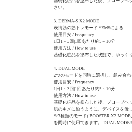
基礎化粧品を塗布した後、プローブヘ
さい。
3. DERMA-S X2 MODE
表情筋の筋トレモード *EMSによる
使用目安 / Frequency
1日1～3回|1回あたり約5～10分
使用方法 / How to use
基礎化粧品を塗布した状態で、ゆっくり
4. DUAL MODE
2つのモードを同時に選択し、組み合わ
使用目安 / Frequency
1日1～3回|1回あたり約5～10分
使用方法 / How to use
基礎化粧品を塗布した後、プローブヘ
肌のキメに沿うように、デバイスを優
※3種類のモード( BOOSTER X2 MO
を同時に使用できます。 DUAL MODEの