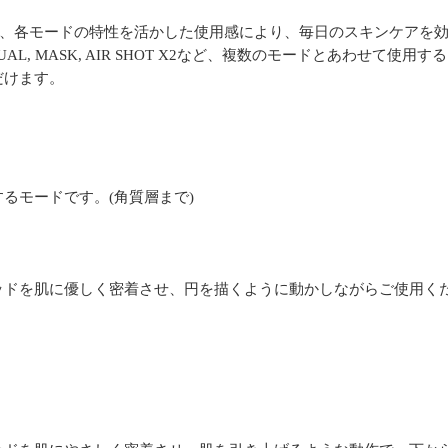
し、各モードの特性を活かした使用感により、毎日のスキンケアを
-S X2, DUAL, MASK, AIR SHOT X2など、複数のモードとあ
だけます。
るモードです。(角質層まで)
ッドを肌に優しく密着させ、円を描くように動かしながらご使用く