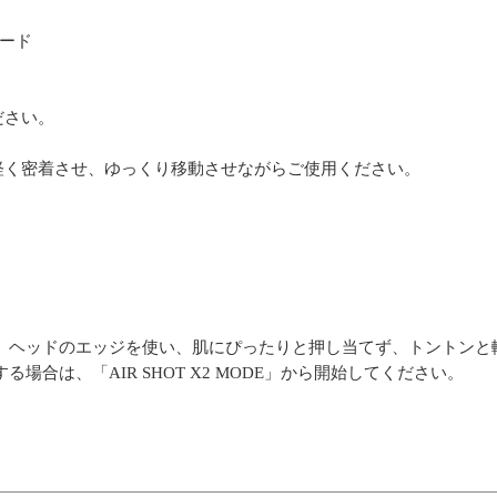
モード
ださい。
軽く密着させ、ゆっくり移動させながらご使用ください。
。 ヘッドのエッジを使い、肌にぴったりと押し当てず、トントンと
場合は、「AIR SHOT X2 MODE」から開始してください。