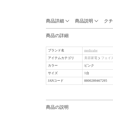
商品詳細
商品説明
クチ
商品の詳細
ブランド名
medicube
アイテムカテゴリ
美容家電
フェイ
カラー
ピンク
サイズ
1台
JANコード
8800289467295
商品の説明