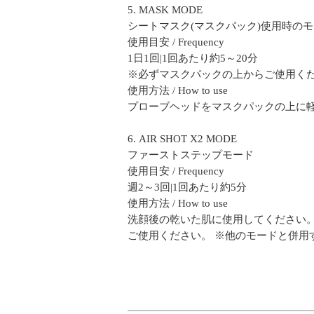
5. MASK MODE
シートマスク(マスクパック)使用時の
使用目安 / Frequency
1日1回|1回あたり約5～20分
※必ずマスクパックの上からご使用く
使用方法 / How to use
プローブヘッドをマスクパックの上に
6. AIR SHOT X2 MODE
ファーストステップモード
使用目安 / Frequency
週2～3回|1回あたり約5分
使用方法 / How to use
洗顔後の乾いた肌に使用してください
ご使用ください。 ※他のモードと併用する