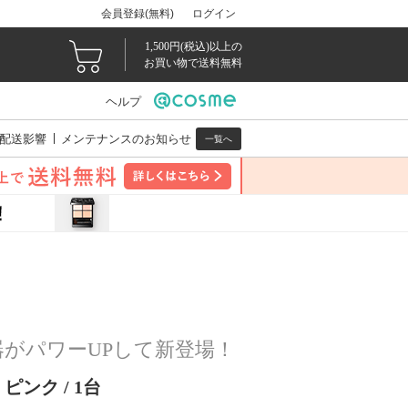
会員登録(無料)
ログイン
1,500円(税込)以上の
お買い物で送料無料
ヘルプ
配送影響
メンテナンスのお知らせ
一覧へ
がパワーUPして新登場！
 ピンク / 1台