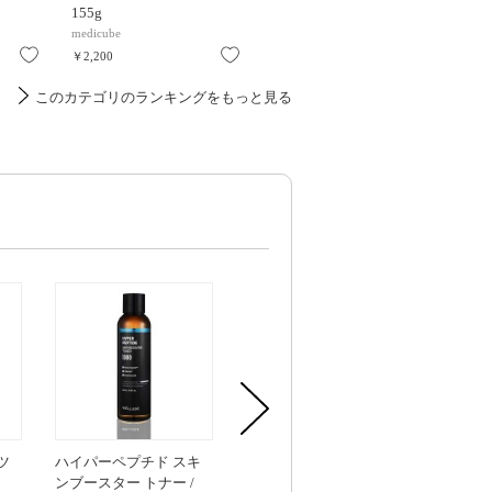
155g
16ML / マスク / 16ML
7枚
medicube
コスメデコルテ
Yunth
お気に入り
お気に入り
お気に入り
￥2,200
￥495
￥770
このカテゴリのランキングをもっと見る
ツ
ハイパーペプチド スキ
PEP COLゲルシートマス
ハイパートー
ンブースター トナー /
ク / 38g×5枚入
ブルジェット