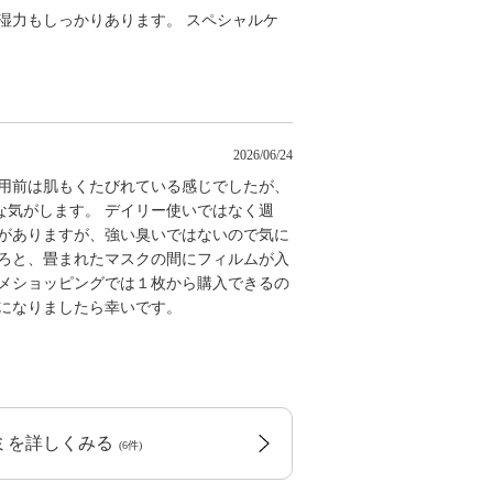
湿力もしっかりあります。 スペシャルケ
2026/06/24
使用前は肌もくたびれている感じでしたが、
な気がします。 デイリー使いではなく週
臭がありますが、強い臭いではないので気に
ころと、畳まれたマスクの間にフィルムが入
スメショッピングでは１枚から購入できるの
考になりましたら幸いです。
コミを詳しくみる
(6件)