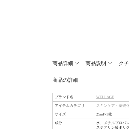
商品詳細
商品説明
クチ
商品の詳細
ブランド名
WELLAGE
アイテムカテゴリ
スキンケア・基礎
サイズ
25ml×1枚
成分
水、メチルプロパン
ステアリン酸ポリグ