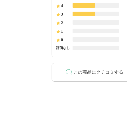
4
3
2
1
0
評価なし
この商品にクチコミする