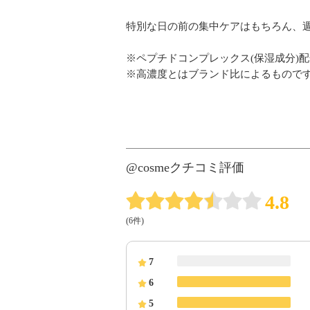
特別な日の前の集中ケアはもちろん、週
※ペプチドコンプレックス(保湿成分)配
※高濃度とはブランド比によるもので
@cosmeクチコミ評価
4.8
(6件)
7
6
5