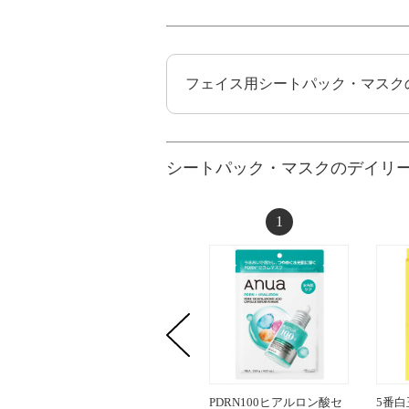
フェイス用シートパック・マスク
シートパック・マスクのデイリ
1
PDRN100ヒアルロン酸セ
5番