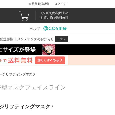
会員登録(無料)
ログイン
1,500円(税込)以上の
お買い物で送料無料
ヘルプ
配送影響
メンテナンスのお知らせ
一覧へ
ージリフティングマスク
ジ型マスクフェイスライン
ジリフティングマスク /