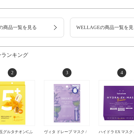
の商品一覧を見る
WELLAGEの商品一覧を見
ーランキング
2
3
4
白玉グルタチオンCふ
ヴィタ ドレーブ マスク /
ハイドラ EX マスク /