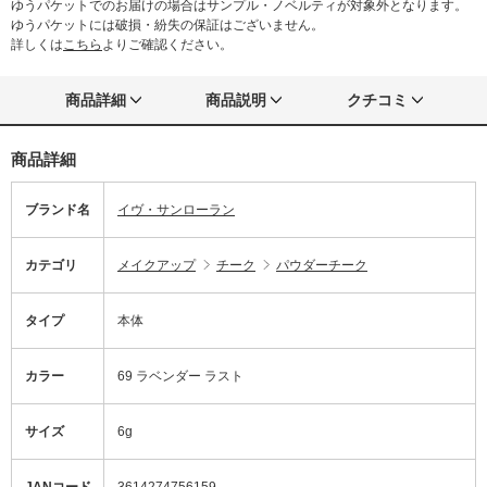
ゆうパケットでのお届けの場合はサンプル・ノベルティが対象外となります。
ゆうパケットには破損・紛失の保証はございません。
詳しくは
こちら
よりご確認ください。
商品詳細
商品説明
クチコミ
商品詳細
ブランド名
イヴ・サンローラン
カテゴリ
メイクアップ
チーク
パウダーチーク
タイプ
本体
カラー
69 ラベンダー ラスト
サイズ
6g