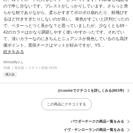
ので申し分ないです。プレストがしっかりしています。さらっと滑
らかな粉でありながら、柔らかすぎてボロボロ崩れたり、粉飛びす
るほど付きすぎたりしないのが良い。 発色がすごいと評判だったの
で、ベターっとつく系かな？と思っていましたが、少なくとも69・
42のカラーはかなり調節しやすく使いやすかったです。それでい
て、淡いカラーなのにきちんとニュアンスが発色しているのも高評
価ポイント。普段チークはマットが好みですが、YS
…
続きをみる
shiosalty
さん
30歳
混合肌
クチコミ投稿 161件
購入品
@cosmeでクチコミを詳しくみる
(863件)
この商品にクチコミする
パウダーチークの商品一覧をみる
イヴ・サンローランの商品一覧をみる