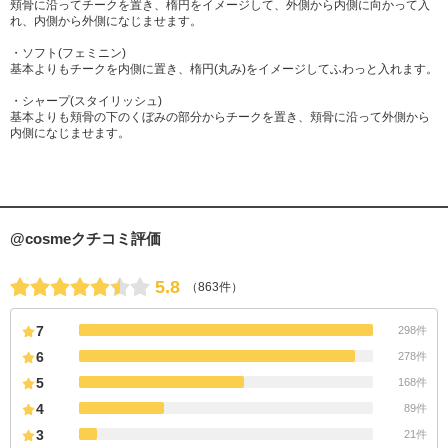
頬骨に沿ってチークを置き、楕円をイメージして、外側から内側に向かって入
れ、内側から外側になじませます。
・ソフト(フェミニン)
基本よりもチークを内側に置き、楕円(丸み)をイメージしてふわっと入れます。
・シャープ(スタイリッシュ)
基本よりも頬骨の下のくぼみの部分からチークを置き、頬骨に沿って外側から
内側になじませます。
@cosmeクチコミ評価
5.8
（863件）
7
298件
6
278件
5
168件
4
89件
3
21件