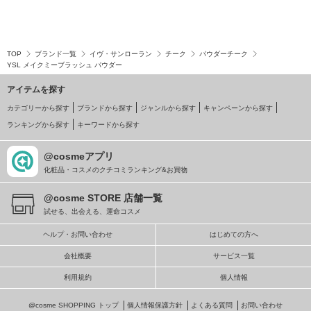
TOP
ブランド一覧
イヴ・サンローラン
チーク
パウダーチーク
YSL メイクミーブラッシュ パウダー
アイテムを探す
カテゴリーから探す
ブランドから探す
ジャンルから探す
キャンペーンから探す
ランキングから探す
キーワードから探す
@cosmeアプリ
化粧品・コスメのクチコミランキング&お買物
@cosme STORE 店舗一覧
試せる、出会える、運命コスメ
ヘルプ・お問い合わせ
はじめての方へ
会社概要
サービス一覧
利用規約
個人情報
@cosme SHOPPING トップ
個人情報保護方針
よくある質問
お問い合わせ