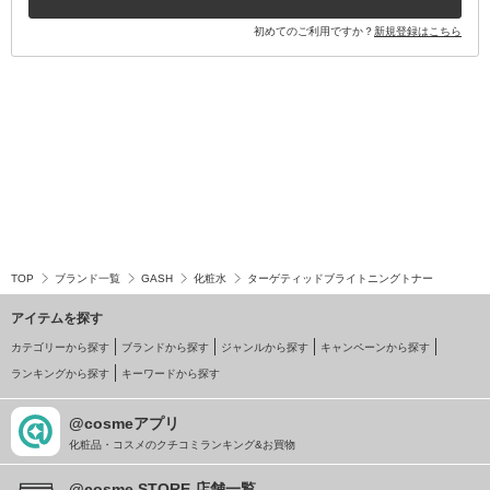
初めてのご利用ですか？
新規登録はこちら
TOP
ブランド一覧
GASH
化粧水
ターゲティッドブライトニングトナー
アイテムを探す
カテゴリーから探す
ブランドから探す
ジャンルから探す
キャンペーンから探す
ランキングから探す
キーワードから探す
@cosmeアプリ
化粧品・コスメのクチコミランキング&お買物
@cosme STORE 店舗一覧