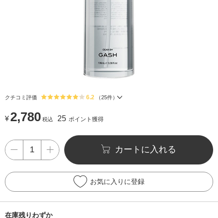
6.2
クチコミ評価
（
25
件）
2,780
¥
25
ポイント獲得
税込
カートに入れる
お気に入りに登録
在庫残りわずか