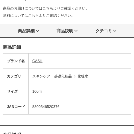
商品のお届けについては
こちら
よりご確認ください。
送料については
こちら
よりご確認ください。
商品詳細
商品説明
クチコミ
商品詳細
ブランド名
GASH
カテゴリ
スキンケア・基礎化粧品
化粧水
サイズ
100ml
JANコード
8800346520376