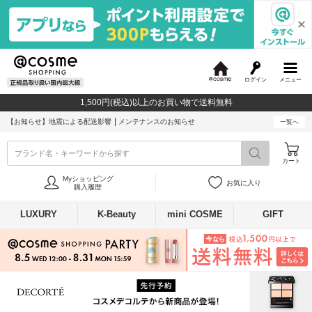
ログイン
メニュー
@
c
1,500円(税込)以上のお買い物で送料無料
o
s
【お知らせ】
地震による配送影響
メンテナンスのお知らせ
一覧へ
m
e
ブランド名・キーワードから探す
カート
Myショッピング
お気に入り
購入履歴
LUXURY
K-Beauty
mini COSME
GIFT