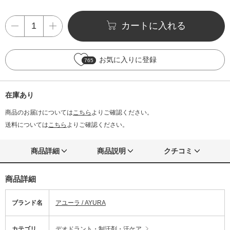
カートに入れる
お気に入りに登録
765
在庫あり
商品のお届けについては
こちら
よりご確認ください。
送料については
こちら
よりご確認ください。
商品詳細
商品説明
クチコミ
商品詳細
ブランド名
アユーラ / AYURA
カテゴリ
デオドラント・制汗剤・汗ケア