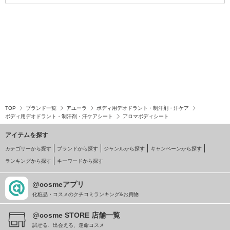
TOP
ブランド一覧
アユーラ
ボディ用デオドラント・制汗剤・汗ケア
ボディ用デオドラント・制汗剤・汗ケアシート
アロマボディシート
アイテムを探す
カテゴリーから探す
ブランドから探す
ジャンルから探す
キャンペーンから探す
ランキングから探す
キーワードから探す
@cosmeアプリ
化粧品・コスメのクチコミランキング&お買物
@cosme STORE 店舗一覧
試せる、出会える、運命コスメ