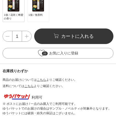
1個 / 花咲く蜂蜜
1個 / 無香料
の香り
カートに入れる
お気に入りに登録
20
在庫残りわずか
商品のお届けについては
こちら
よりご確認ください。
送料については
こちら
よりご確認ください。
利用可
※ ポストにお届け / 一点のみ購入でご利用可能です。
ゆうパケットでのお届けの場合はサンプル・ノベルティが対象外となります。
ゆうパケットには破損・紛失の保証はございません。