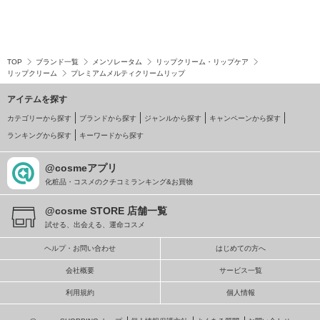
TOP
ブランド一覧
メンソレータム
リップクリーム・リップケア
リップクリーム
プレミアムメルティクリームリップ
アイテムを探す
カテゴリーから探す
ブランドから探す
ジャンルから探す
キャンペーンから探す
ランキングから探す
キーワードから探す
@cosmeアプリ
化粧品・コスメのクチコミランキング&お買物
@cosme STORE 店舗一覧
試せる、出会える、運命コスメ
ヘルプ・お問い合わせ
はじめての方へ
会社概要
サービス一覧
利用規約
個人情報