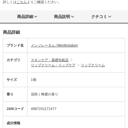
詳しくは
こちら
よりご確認ください。
商品詳細
商品説明
クチコミ
商品詳細
ブランド名
メンソレータム / Mentholatum
カテゴリ
スキンケア・基礎化粧品
リップクリーム・リップケア
リップクリーム
サイズ
1個
香り
花咲く蜂蜜の香り
JANコード
4987241171477
成分情報