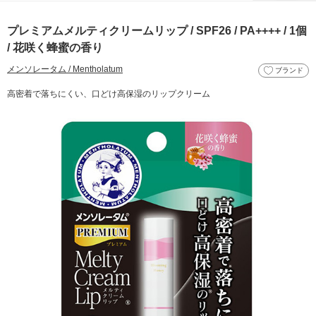
プレミアムメルティクリームリップ / SPF26 / PA++++ / 1個
/ 花咲く蜂蜜の香り
メンソレータム / Mentholatum
ブランド
高密着で落ちにくい、口どけ高保湿のリップクリーム