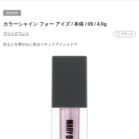
送料無料
カラーシャイン フォー アイズ / 本体 / 09 / 4.0g
マリークワント
ブランド
目もとを華やかに彩るリキッドアイシャドウ