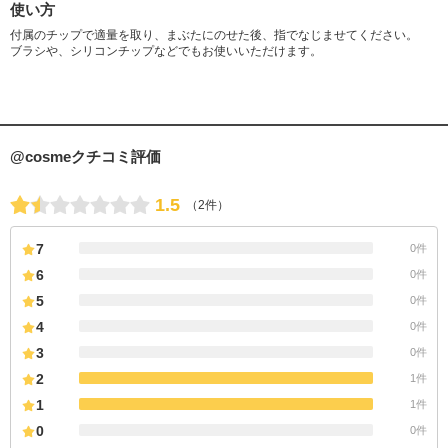
使い方
付属のチップで適量を取り、まぶたにのせた後、指でなじませてください。
ブラシや、シリコンチップなどでもお使いいただけます。
@cosmeクチコミ評価
1.5
（2件）
7
0件
6
0件
5
0件
4
0件
3
0件
2
1件
1
1件
0
0件