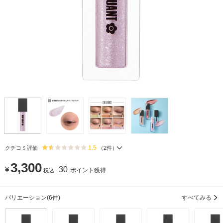
1.5
クチコミ評価
（
2
件）
3,300
¥
30
ポイント獲得
税込
バリエーション
(6件)
すべてみる