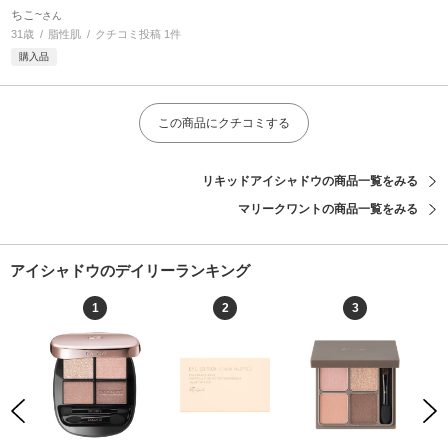
ちこ~
さん
31歳
脂性肌
クチコミ投稿 1件
購入品
この商品にクチコミする
リキッドアイシャドウの商品一覧をみる
マリークワントの商品一覧をみる
アイシャドウのデイリーランキング
1
2
3
Previous
Next