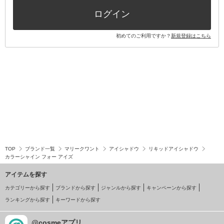
ログイン
初めてのご利用ですか？
新規登録はこちら
TOP
ブランド一覧
マリークワント
アイシャドウ
リキッドアイシャドウ
カラーシャイン フォー アイズ
アイテムを探す
カテゴリーから探す
ブランドから探す
ジャンルから探す
キャンペーンから探す
ランキングから探す
キーワードから探す
@cosmeアプリ