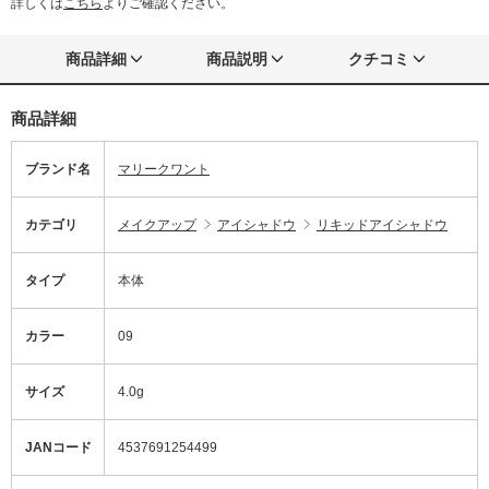
詳しくは
こちら
よりご確認ください。
商品詳細
商品説明
クチコミ
商品詳細
ブランド名
マリークワント
カテゴリ
メイクアップ
アイシャドウ
リキッドアイシャドウ
タイプ
本体
カラー
09
サイズ
4.0g
JANコード
4537691254499