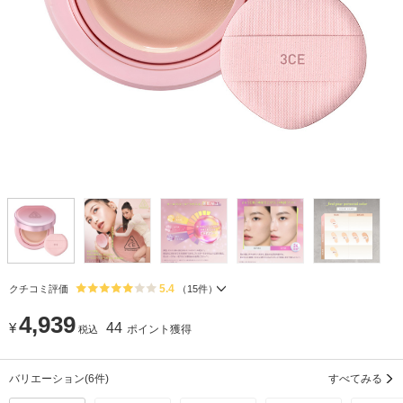
5.4
クチコミ評価
（
15
件）
4,939
¥
44
ポイント獲得
税込
バリエーション
(6件)
すべてみる