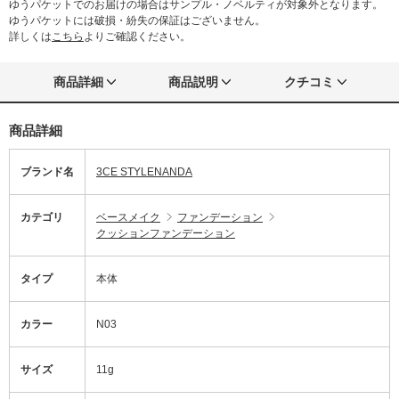
ゆうパケットでのお届けの場合はサンプル・ノベルティが対象外となります。
ゆうパケットには破損・紛失の保証はございません。
詳しくは
こちら
よりご確認ください。
商品詳細
商品説明
クチコミ
商品詳細
ブランド名
3CE STYLENANDA
カテゴリ
ベースメイク
ファンデーション
クッションファンデーション
タイプ
本体
カラー
N03
サイズ
11g