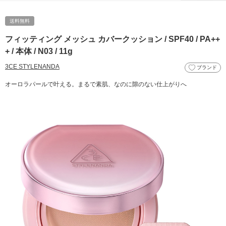
送料無料
フィッティング メッシュ カバークッション / SPF40 / PA++
+ / 本体 / N03 / 11g
3CE STYLENANDA
ブランド
オーロラパールで叶える。まるで素肌、なのに隙のない仕上がりへ