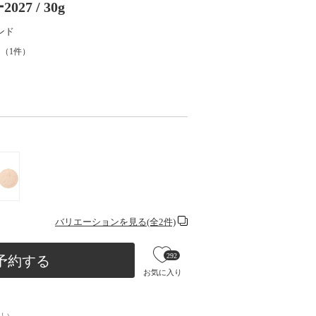
7 / 30g
ンド
（
1
件）
バリエーションを見る(全2件)
292
予約する
お気に入り
さい。