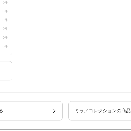
0件
0件
0件
0件
0件
0件
る
ミラノコレクションの商品