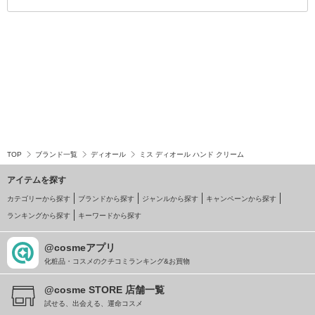
TOP
ブランド一覧
ディオール
ミス ディオール ハンド クリーム
アイテムを探す
カテゴリーから探す
ブランドから探す
ジャンルから探す
キャンペーンから探す
ランキングから探す
キーワードから探す
@cosmeアプリ
化粧品・コスメのクチコミランキング&お買物
@cosme STORE 店舗一覧
試せる、出会える、運命コスメ