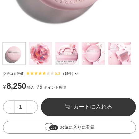
5.3
クチコミ評価
（
15
件）
8,250
¥
75
ポイント獲得
税込
カートに入れる
お気に入りに登録
201