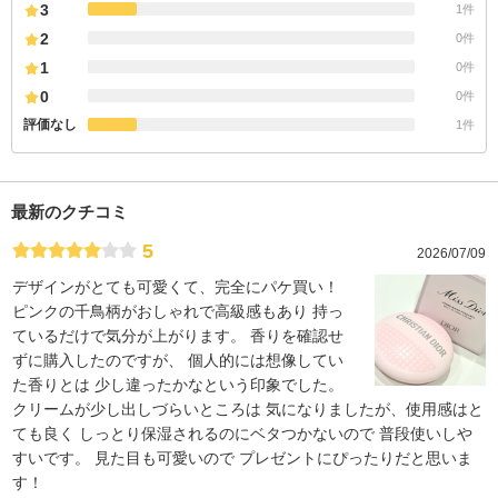
3
1件
2
0件
1
0件
0
0件
評価なし
1件
最新のクチコミ
5
2026/07/09
デザインがとても可愛くて、完全にパケ買い！
ピンクの千鳥柄がおしゃれで高級感もあり 持っ
ているだけで気分が上がります。 香りを確認せ
ずに購入したのですが、 個人的には想像してい
た香りとは 少し違ったかなという印象でした。
クリームが少し出しづらいところは 気になりましたが、使用感はと
ても良く しっとり保湿されるのにベタつかないので 普段使いしや
すいです。 見た目も可愛いので プレゼントにぴったりだと思いま
す！