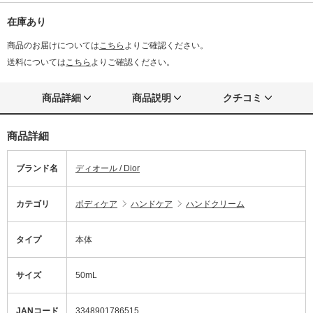
在庫あり
商品のお届けについては
こちら
よりご確認ください。
送料については
こちら
よりご確認ください。
商品詳細
商品説明
クチコミ
商品詳細
ブランド名
ディオール / Dior
カテゴリ
ボディケア
ハンドケア
ハンドクリーム
タイプ
本体
サイズ
50mL
JANコード
3348901786515