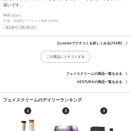
高いです。
MoE-12
さん
47歳
乾燥肌
クチコミ投稿 1054件
モニター・プレゼント
@cosmeでクチコミを詳しくみる
(743件)
この商品にクチコミする
フェイスクリームの商品一覧をみる
AESTURAの商品一覧をみる
フェイスクリームのデイリーランキング
1
2
3