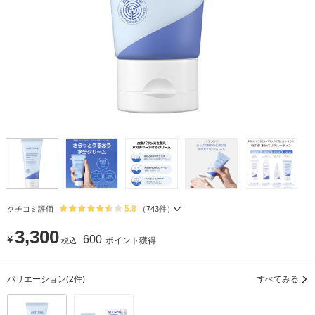
5.8
クチコミ評価
（
743
件）
3,300
¥
600
ポイント獲得
税込
バリエーション
(2件)
すべてみる