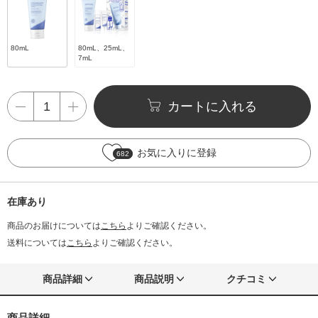
80mL
80mL、25mL、
7mL
カートに入れる
お気に入りに登録
682
在庫あり
商品のお届けについては
こちら
よりご確認ください。
送料については
こちら
よりご確認ください。
商品詳細
商品説明
クチコミ
商品詳細