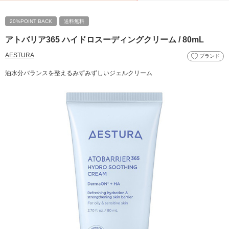
20%POINT BACK
送料無料
アトバリア365 ハイドロスーディングクリーム / 80mL
AESTURA
ブランド
油水分バランスを整えるみずみずしいジェルクリーム