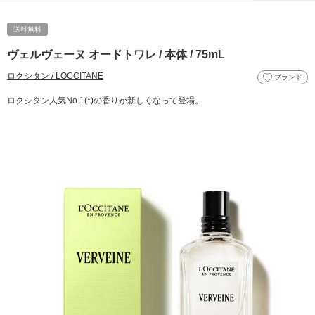
送料無料
ヴェルヴェーヌ オードトワレ / 本体 / 75mL
ロクシタン / LOCCITANE
ブランド
ロクシタン人気No.1(*)の香りが新しくなって登場。