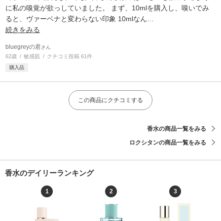
に私の嗅覚が欲っしていました。 まず、10mlを購入し、嗅いでみ
ると、ヴァーベナと変わらない印象 10mlなん
…
続きをみる
bluegreyの君
さん
62歳
敏感肌
クチコミ投稿 61件
購入品
この商品にクチコミする
香水の商品一覧をみる
ロクシタンの商品一覧をみる
香水のデイリーランキング
1
2
3