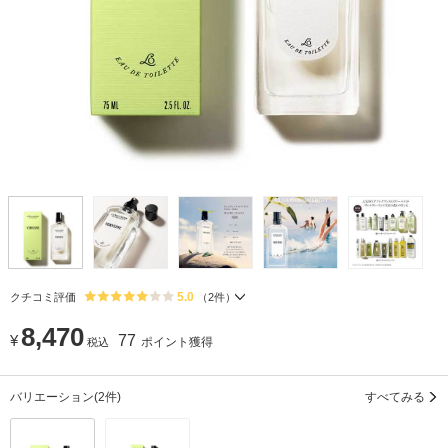
5.0
クチコミ評価
（
2
件）
8,470
¥
77
ポイント獲得
税込
バリエーション
(2件)
すべてみる