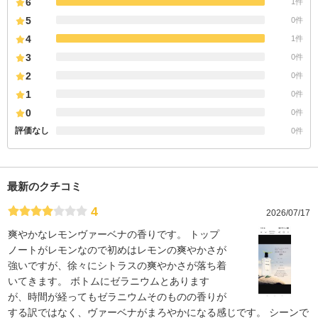
6
1件
5
0件
4
1件
3
0件
2
0件
1
0件
0
0件
評価なし
0件
最新のクチコミ
4
2026/07/17
爽やかなレモンヴァーベナの香りです。 トップ
ノートがレモンなので初めはレモンの爽やかさが
強いですが、徐々にシトラスの爽やかさが落ち着
いてきます。 ボトムにゼラニウムとあります
が、時間が経ってもゼラニウムそのものの香りが
する訳ではなく、ヴァーベナがまろやかになる感じです。 シーンで