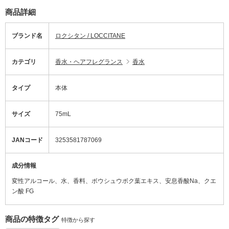
商品詳細
ブランド名
ロクシタン / LOCCITANE
カテゴリ
香水・ヘアフレグランス
香水
タイプ
本体
サイズ
75mL
JANコード
3253581787069
成分情報
変性アルコール、水、香料、ボウシュウボク葉エキス、安息香酸Na、クエ
ン酸 FG
商品の特徴タグ
特徴から探す