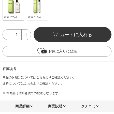
本体 / 75mL
本体 / 10mL
カートに入れる
お気に入りに登録
22
在庫あり
商品のお届けについては
こちら
よりご確認ください。
送料については
こちら
よりご確認ください。
※ 本商品は佐川急便での配送となります。
商品詳細
商品説明
クチコミ