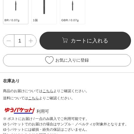
BR / 0.07g
1個
GBR / 0.07g
カートに入れる
お気に入りに登録
在庫あり
商品のお届けについては
こちら
よりご確認ください。
送料については
こちら
よりご確認ください。
利用可
※ ポストにお届け / 一点のみ購入でご利用可能です。
ゆうパケットでのお届けの場合はサンプル・ノベルティが対象外となります。
ゆうパケットには破損・紛失の保証はございません。