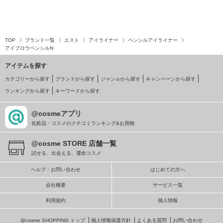
TOP
ブランド一覧
エスト
アイライナー
ペンシルアイライナー
アイブロウペンシルN
アイテムを探す
カテゴリーから探す
ブランドから探す
ジャンルから探す
キャンペーンから探す
ランキングから探す
キーワードから探す
@cosmeアプリ
化粧品・コスメのクチコミランキング&お買物
@cosme STORE 店舗一覧
試せる、出会える、運命コスメ
ヘルプ・お問い合わせ
はじめての方へ
会社概要
サービス一覧
利用規約
個人情報
@cosme SHOPPING トップ
個人情報保護方針
よくある質問
お問い合わせ