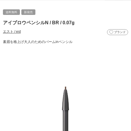
送料無料
新発売
アイブロウペンシルN / BR / 0.07g
エスト / est
ブランド
素眉を格上げ大人のためのバームinペンシル