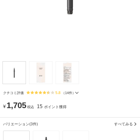
5.8
クチコミ評価
（
14
件）
1,705
¥
15
ポイント獲得
税込
バリエーション
(3件)
すべてみる