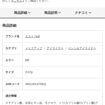
詳しくは
こちら
よりご確認ください。
商品詳細
商品説明
クチコミ
商品詳細
ブランド名
エスト / est
カテゴリ
メイクアップ
アイライナー
ペンシルアイライナー
カラー
BR
サイズ
0.07g
JANコード
4901301470911
成分情報
ステアリン酸、水添ヒマシ油、モクロウ、トリ(カプリル酸/カプリン酸)グ